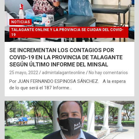
NOTICIAS
TALAGANTE ONLINE Y LA PROVINCIA SE CUIDAN DEL COVID-
19
SE INCREMENTAN LOS CONTAGIOS POR
COVID-19 EN LA PROVINCIA DE TALAGANTE
SEGÚN ÚLTIMO INFORME DEL MINSAL
25 mayo, 2022
admintalaganteonline
No hay comentarios
Por JUAN FERNANDO ESPINOSA SÁNCHEZ. A la espera
de lo que será el 187 Informe…