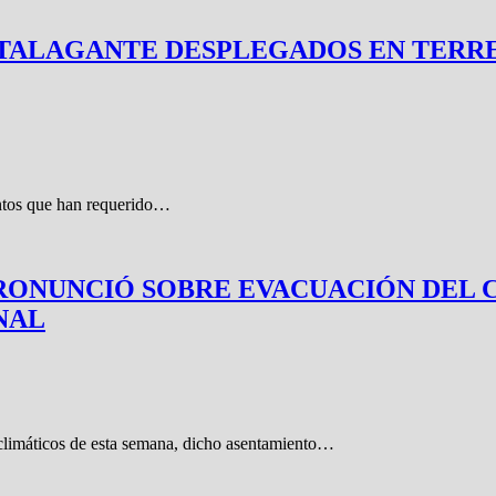
E TALAGANTE DESPLEGADOS EN TER
untos que han requerido…
 PRONUNCIÓ SOBRE EVACUACIÓN DE
NAL
 climáticos de esta semana, dicho asentamiento…