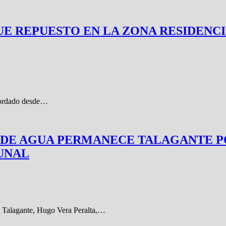
TRO FUE REPUESTO EN LA ZONA RESID
abordado desde…
 DE AGUA PERMANECE TALAGANTE P
UNAL
e Talagante, Hugo Vera Peralta,…