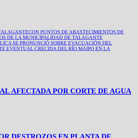
N TALAGANTE
CON PUNTOS DE ABASTECIMIENTOS DE
OS DE LA MUNICIPALIDAD DE TALAGANTE
BLICA SE PRONUNCIÓ SOBRE EVACUACIÓN DEL
E EVENTUAL CRECIDA DEL RÍO MAIPO EN LA
ENCIAL AFECTADA POR CORTE DE AGUA
OR DESTROZOS EN PLANTA DE