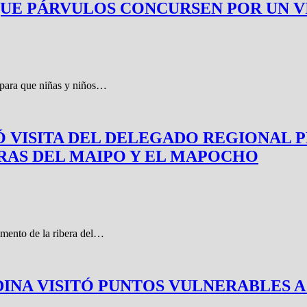
A QUE PÁRVULOS CONCURSEN POR UN V
s para que niñas y niños…
 VISITA DEL DELEGADO REGIONAL P
ERAS DEL MAIPO Y EL MAPOCHO
amento de la ribera del…
A VISITÓ PUNTOS VULNERABLES A 