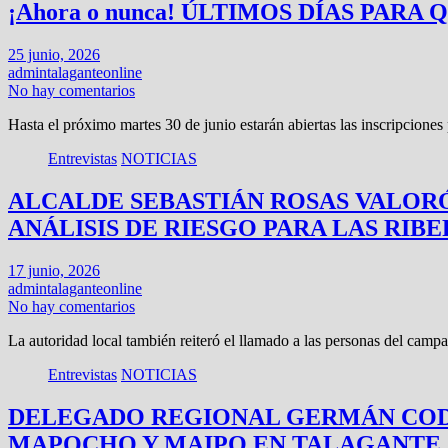
¡Ahora o nunca! ÚLTIMOS DÍAS PAR
25 junio, 2026
admintalaganteonline
No hay comentarios
Hasta el próximo martes 30 de junio estarán abiertas las inscripcione
Entrevistas
NOTICIAS
ALCALDE SEBASTIÁN ROSAS VALORÓ
ANÁLISIS DE RIESGO PARA LAS RIB
17 junio, 2026
admintalaganteonline
No hay comentarios
La autoridad local también reiteró el llamado a las personas del camp
Entrevistas
NOTICIAS
DELEGADO REGIONAL GERMÁN CODIN
MAPOCHO Y MAIPO EN TALAGANTE