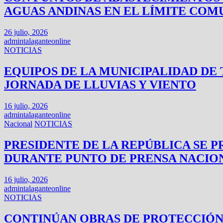
AGUAS ANDINAS EN EL LÍMITE COM
26 julio, 2026
admintalaganteonline
NOTICIAS
EQUIPOS DE LA MUNICIPALIDAD D
JORNADA DE LLUVIAS Y VIENTO
16 julio, 2026
admintalaganteonline
Nacional
NOTICIAS
PRESIDENTE DE LA REPÚBLICA SE
DURANTE PUNTO DE PRENSA NACIO
16 julio, 2026
admintalaganteonline
NOTICIAS
CONTINÚAN OBRAS DE PROTECCIÓN 