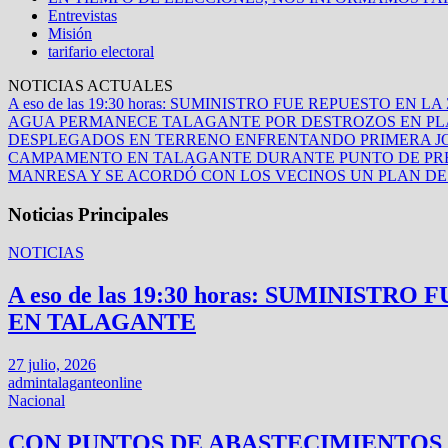
Entrevistas
Misión
tarifario electoral
NOTICIAS ACTUALES
A eso de las 19:30 horas: SUMINISTRO FUE REPUESTO 
AGUA PERMANECE TALAGANTE POR DESTROZOS EN PLA
DESPLEGADOS EN TERRENO ENFRENTANDO PRIMERA JO
CAMPAMENTO EN TALAGANTE DURANTE PUNTO DE PR
MANRESA Y SE ACORDÓ CON LOS VECINOS UN PLAN D
Noticias Principales
NOTICIAS
A eso de las 19:30 horas: SUMINIS
EN TALAGANTE
27 julio, 2026
admintalaganteonline
Nacional
CON PUNTOS DE ABASTECIMIENTOS