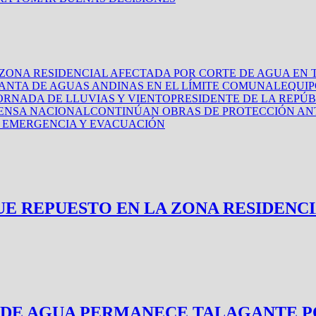
EN LA ZONA RESIDENCIAL AFECTADA POR CORTE DE AGUA E
NTA DE AGUAS ANDINAS EN EL LÍMITE COMUNAL
EQUIP
RNADA DE LLUVIAS Y VIENTO
PRESIDENTE DE LA REPÚ
ENSA NACIONAL
CONTINÚAN OBRAS DE PROTECCIÓN ANT
E EMERGENCIA Y EVACUACIÓN
TRO FUE REPUESTO EN LA ZONA RESID
 DE AGUA PERMANECE TALAGANTE P