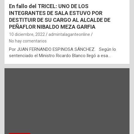
En fallo del TRICEL: UNO DE LOS
INTEGRANTES DE SALA ESTUVO POR
DESTITUIR DE SU CARGO AL ALCALDE DE
PEÑAFLOR NIBALDO MEZA GARFIA
10 diciembre, 2022
admintalaganteonline
No hay comentarios
Por JUAN FERNANDO ESPINOSA SÁNCHEZ. Según lo
sentenciado el Ministro Ricardo Blanco llegó a esa…