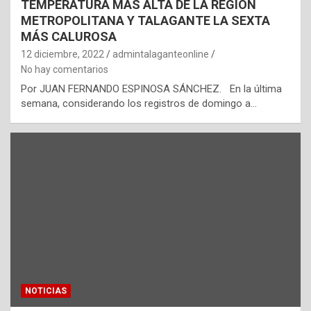
TEMPERATURA MÁS ALTA DE LA REGIÓN
METROPOLITANA Y TALAGANTE LA SEXTA
MÁS CALUROSA
12 diciembre, 2022
admintalaganteonline
No hay comentarios
Por JUAN FERNANDO ESPINOSA SÁNCHEZ. En la última
semana, considerando los registros de domingo a…
NOTICIAS