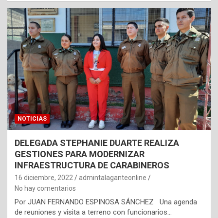
NOTICIAS
DELEGADA STEPHANIE DUARTE REALIZA
GESTIONES PARA MODERNIZAR
INFRAESTRUCTURA DE CARABINEROS
16 diciembre, 2022
admintalaganteonline
No hay comentarios
Por JUAN FERNANDO ESPINOSA SÁNCHEZ Una agenda
de reuniones y visita a terreno con funcionarios…