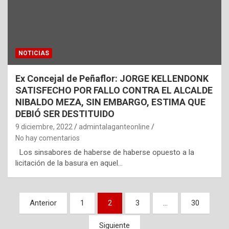
NOTICIAS
Ex Concejal de Peñaflor: JORGE KELLENDONK
SATISFECHO POR FALLO CONTRA EL ALCALDE
NIBALDO MEZA, SIN EMBARGO, ESTIMA QUE
DEBIÓ SER DESTITUIDO
9 diciembre, 2022
admintalaganteonline
No hay comentarios
Los sinsabores de haberse de haberse opuesto a la
licitación de la basura en aquel…
N
Anterior
1
2
3
…
30
a
Siguiente