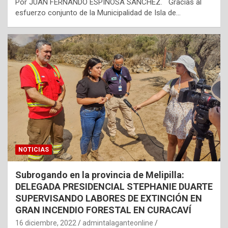
Por JUAN FERNANDO ESPINOSA SÁNCHEZ. Gracias al
esfuerzo conjunto de la Municipalidad de Isla de…
NOTICIAS
Subrogando en la provincia de Melipilla:
DELEGADA PRESIDENCIAL STEPHANIE DUARTE
SUPERVISANDO LABORES DE EXTINCIÓN EN
GRAN INCENDIO FORESTAL EN CURACAVÍ
16 diciembre, 2022
admintalaganteonline