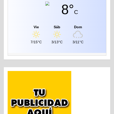
8°
C
Vie
Sáb
Dom
7/15°C
3/13°C
3/11°C