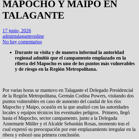
MAPOCHO Y MAIPO EN
TALAGANTE
17 junio, 2026
admintalaganteonline
No hay comentarios
Durante su visita y de manera informal la autoridad
regional admitió que el campamento emplazado en la
ribera del Mapocho es uno de los puntos más vulnerables
y de riesgo en la Región Metropolitana.
Por varias horas se mantuvo en Talagante el Delegado Presidencial
de la Región Metropolitana, Germán Codina Powers, visitando dos
puntos vulnerables en caso de aumento del caudal de los ríos
Mapocho y Maipo, ocasión en la que analizó con las autoridades
locales y equipos técnicos los eventuales peligros. Primero, llegó
hasta el Mapocho, sector campamento, junto a la Delegada
Annemarie Müller y el Alcalde Sebastián Rosas, momento tras el
cual expresó su preocupación por este emplazamiento irregular en la
ribera y esbozó una primera conclusión.