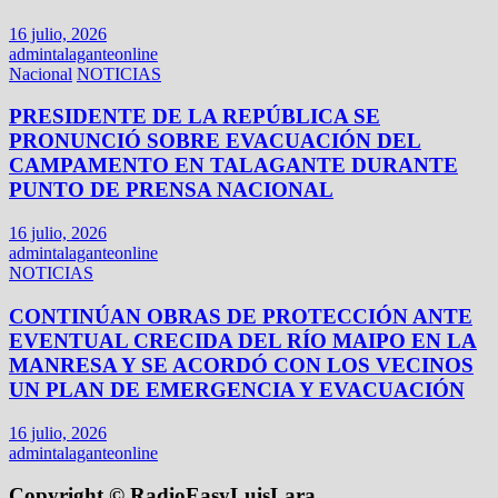
16 julio, 2026
admintalaganteonline
Nacional
NOTICIAS
PRESIDENTE DE LA REPÚBLICA SE
PRONUNCIÓ SOBRE EVACUACIÓN DEL
CAMPAMENTO EN TALAGANTE DURANTE
PUNTO DE PRENSA NACIONAL
16 julio, 2026
admintalaganteonline
NOTICIAS
CONTINÚAN OBRAS DE PROTECCIÓN ANTE
EVENTUAL CRECIDA DEL RÍO MAIPO EN LA
MANRESA Y SE ACORDÓ CON LOS VECINOS
UN PLAN DE EMERGENCIA Y EVACUACIÓN
16 julio, 2026
admintalaganteonline
Copyright © RadioEasyLuisLara