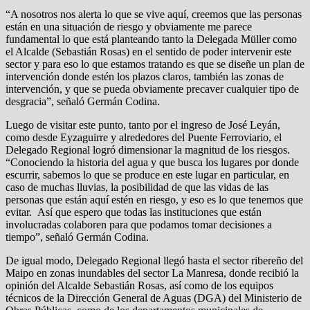
“A nosotros nos alerta lo que se vive aquí, creemos que las personas
están en una situación de riesgo y obviamente me parece
fundamental lo que está planteando tanto la Delegada Müller como
el Alcalde (Sebastián Rosas) en el sentido de poder intervenir este
sector y para eso lo que estamos tratando es que se diseñe un plan de
intervención donde estén los plazos claros, también las zonas de
intervención, y que se pueda obviamente precaver cualquier tipo de
desgracia”, señaló Germán Codina.
Luego de visitar este punto, tanto por el ingreso de José Leyán,
como desde Eyzaguirre y alrededores del Puente Ferroviario, el
Delegado Regional logró dimensionar la magnitud de los riesgos.
“Conociendo la historia del agua y que busca los lugares por donde
escurrir, sabemos lo que se produce en este lugar en particular, en
caso de muchas lluvias, la posibilidad de que las vidas de las
personas que están aquí estén en riesgo, y eso es lo que tenemos que
evitar. Así que espero que todas las instituciones que están
involucradas colaboren para que podamos tomar decisiones a
tiempo”, señaló Germán Codina.
De igual modo, Delegado Regional llegó hasta el sector ribereño del
Maipo en zonas inundables del sector La Manresa, donde recibió la
opinión del Alcalde Sebastián Rosas, así como de los equipos
técnicos de la Dirección General de Aguas (DGA) del Ministerio de