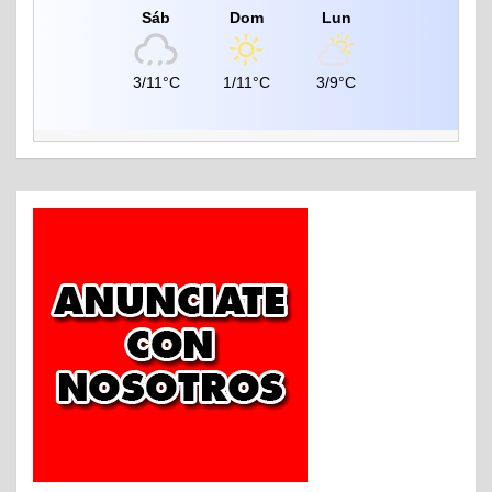
Sáb
Dom
Lun
3/11°C
1/11°C
3/9°C