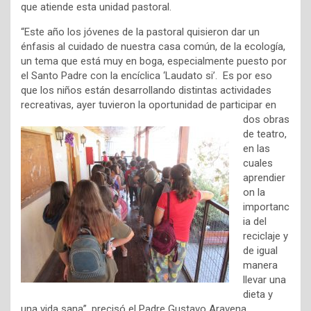
que atiende esta unidad pastoral.
“Este año los jóvenes de la pastoral quisieron dar un
énfasis al cuidado de nuestra casa común, de la ecología,
un tema que está muy en boga, especialmente puesto por
el Santo Padre con la encíclica ‘Laudato si’. Es por eso
que los niños están desarrollando distintas actividades
recreativas, ayer tuvieron la oportunidad de
participar en
dos obras
de teatro,
en las
cuales
aprendier
on la
importanc
ia del
reciclaje y
de igual
manera
llevar una
dieta y
una vida sana”, precisó el Padre Gustavo Aravena.