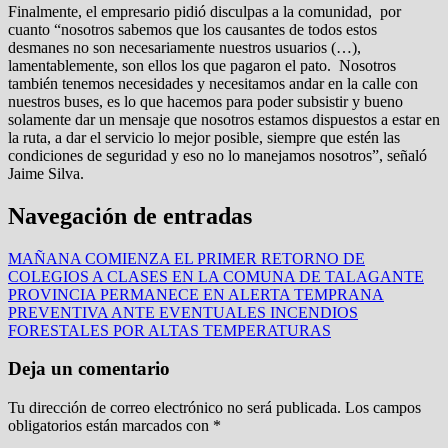
Finalmente, el empresario pidió disculpas a la comunidad, por
cuanto “nosotros sabemos que los causantes de todos estos
desmanes no son necesariamente nuestros usuarios (…),
lamentablemente, son ellos los que pagaron el pato. Nosotros
también tenemos necesidades y necesitamos andar en la calle con
nuestros buses, es lo que hacemos para poder subsistir y bueno
solamente dar un mensaje que nosotros estamos dispuestos a estar en
la ruta, a dar el servicio lo mejor posible, siempre que estén las
condiciones de seguridad y eso no lo manejamos nosotros”, señaló
Jaime Silva.
Navegación de entradas
MAÑANA COMIENZA EL PRIMER RETORNO DE
COLEGIOS A CLASES EN LA COMUNA DE TALAGANTE
PROVINCIA PERMANECE EN ALERTA TEMPRANA
PREVENTIVA ANTE EVENTUALES INCENDIOS
FORESTALES POR ALTAS TEMPERATURAS
Deja un comentario
Tu dirección de correo electrónico no será publicada.
Los campos
obligatorios están marcados con
*