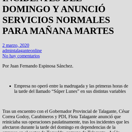
DOMINGO Y ANUNCIÓ
SERVICIOS NORMALES
PARA MAÑANA MARTES
2 marzo, 2020
admintalaganteonline
No hay comentarios
Por Juan Fernando Espinosa Sánchez.
Empresa no operó entre la madrugada y las primeras horas de
la tarde del llamado “Súper Lunes” en sus distintas variables
Tras un encuentro con el Gobernador Provincial de Talagante, César
Correa Godoy, Carabineros y PDI, Flota Talagante anunció que
reiniciaba sus operaciones paulatinamente, tras los incidentes que les
afectaron durante la tarde del domingo en dependencias de la