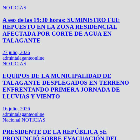
NOTICIAS
A eso de las 19:30 horas: SUMINISTRO FUE
REPUESTO EN LA ZONA RESIDENCIAL
AFECTADA POR CORTE DE AGUA EN
TALAGANTE
27 julio, 2026
admintalaganteonline
NOTICIAS
EQUIPOS DE LA MUNICIPALIDAD DE
TALAGANTE DESPLEGADOS EN TERRENO
ENFRENTANDO PRIMERA JORNADA DE
LLUVIAS Y VIENTO
16 julio, 2026
admintalaganteonline
Nacional
NOTICIAS
PRESIDENTE DE LA REPÚBLICA SE
PRONUNCIÓ SOBRE EVACUACIÓN DEL