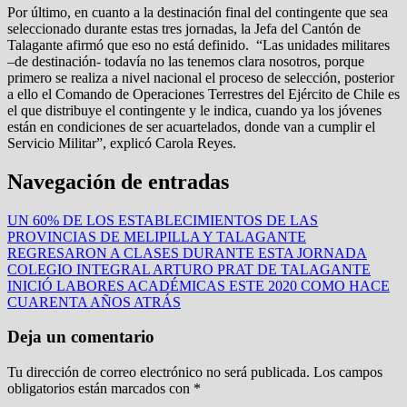
Por último, en cuanto a la destinación final del contingente que sea
seleccionado durante estas tres jornadas, la Jefa del Cantón de
Talagante afirmó que eso no está definido. “Las unidades militares
–de destinación- todavía no las tenemos clara nosotros, porque
primero se realiza a nivel nacional el proceso de selección, posterior
a ello el Comando de Operaciones Terrestres del Ejército de Chile es
el que distribuye el contingente y le indica, cuando ya los jóvenes
están en condiciones de ser acuartelados, donde van a cumplir el
Servicio Militar”, explicó Carola Reyes.
Navegación de entradas
UN 60% DE LOS ESTABLECIMIENTOS DE LAS
PROVINCIAS DE MELIPILLA Y TALAGANTE
REGRESARON A CLASES DURANTE ESTA JORNADA
COLEGIO INTEGRAL ARTURO PRAT DE TALAGANTE
INICIÓ LABORES ACADÉMICAS ESTE 2020 COMO HACE
CUARENTA AÑOS ATRÁS
Deja un comentario
Tu dirección de correo electrónico no será publicada.
Los campos
obligatorios están marcados con
*