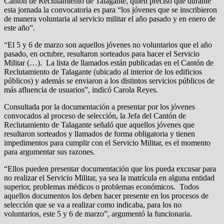
Cantón de Reclutamiento de Talagante, quien precisó que durante
esta jornada la convocatoria es para “los jóvenes que se inscribieron
de manera voluntaria al servicio militar el año pasado y en enero de
este año”.
“El 5 y 6 de marzo son aquellos jóvenes no voluntarios que el año
pasado, en octubre, resultaron sorteados para hacer el Servicio
Militar (…). La lista de llamados están publicadas en el Cantón de
Reclutamiento de Talagante (ubicado al interior de los edificios
públicos) y además se enviaron a los distintos servicios públicos de
más afluencia de usuarios”, indicó Carola Reyes.
Consultada por la documentación a presentar por los jóvenes
convocados al proceso de selección, la Jefa del Cantón de
Reclutamiento de Talagante señaló que aquellos jóvenes que
resultaron sorteados y llamados de forma obligatoria y tienen
impedimentos para cumplir con el Servicio Militar, es el momento
para argumentar sus razones.
“Ellos pueden presentar documentación que los pueda excusar para
no realizar el Servicio Militar, ya sea la matrícula en alguna entidad
superior, problemas médicos o problemas económicos. Todos
aquellos documentos los deben hacer presente en los procesos de
selección que se va a realizar como indicaba, para los no
voluntarios, este 5 y 6 de marzo”, argumentó la funcionaria.