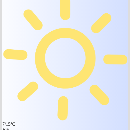
7/15°C
Vie