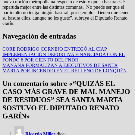
nueva noción metropolitana respecto de esto y que la basura esté
repartida mejor entre las distintas comunas. No puede ser que el
barrio alto no tenga ningún basural, por ejemplo. Tienen que tener
su basura ellos, aunque no les guste”, subraya el Diputado Renato
Garín.
Navegación de entradas
CORE RODRIGO CORNEJO ENTREGÓ AL CIAP
IMPLEMENTACIÓN DEPORTIVA FINANCIADA CON EL
FONDO 6 POR CIENTO DEL FNDR
MAÑANA FORMALIZAN A EJECUTIVOS DE SANTA
MARTA POR INCENDIO EN EL RELLENO DE LONQUÉN
Un comentario sobre «
“QUIZÁS EL
CASO MÁS GRAVE DE MAL MANEJO
DE RESIDUOS” SEA SANTA MARTA
SOSTUVO EL DIPUTADO RENATO
GARÍN
»
Ricardo Miller
dice: