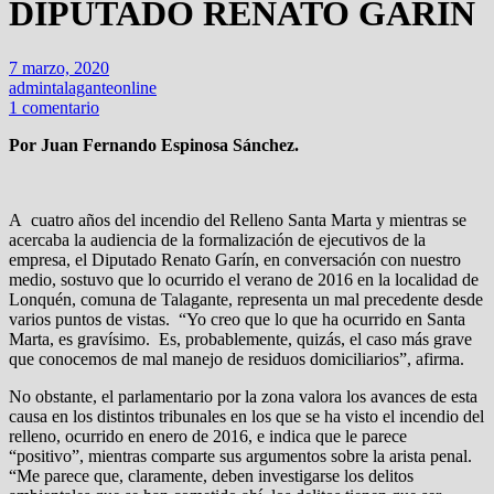
DIPUTADO RENATO GARÍN
7 marzo, 2020
admintalaganteonline
1 comentario
Por Juan Fernando Espinosa Sánchez.
A cuatro años del incendio del Relleno Santa Marta y mientras se
acercaba la audiencia de la formalización de ejecutivos de la
empresa, el Diputado Renato Garín, en conversación con nuestro
medio, sostuvo que lo ocurrido el verano de 2016 en la localidad de
Lonquén, comuna de Talagante, representa un mal precedente desde
varios puntos de vistas. “Yo creo que lo que ha ocurrido en Santa
Marta, es gravísimo. Es, probablemente, quizás, el caso más grave
que conocemos de mal manejo de residuos domiciliarios”, afirma.
No obstante, el parlamentario por la zona valora los avances de esta
causa en los distintos tribunales en los que se ha visto el incendio del
relleno, ocurrido en enero de 2016, e indica que le parece
“positivo”, mientras comparte sus argumentos sobre la arista penal.
“Me parece que, claramente, deben investigarse los delitos