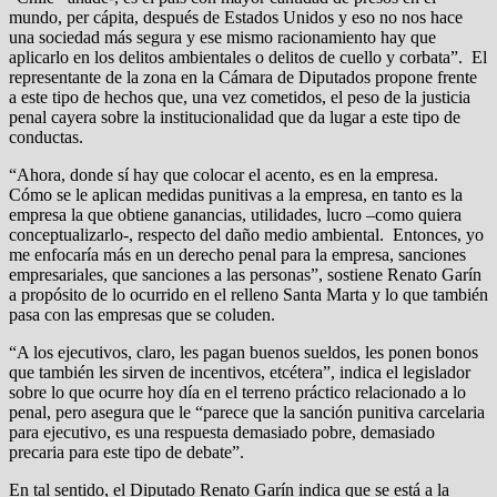
mundo, per cápita, después de Estados Unidos y eso no nos hace
una sociedad más segura y ese mismo racionamiento hay que
aplicarlo en los delitos ambientales o delitos de cuello y corbata”. El
representante de la zona en la Cámara de Diputados propone frente
a este tipo de hechos que, una vez cometidos, el peso de la justicia
penal cayera sobre la institucionalidad que da lugar a este tipo de
conductas.
“Ahora, donde sí hay que colocar el acento, es en la empresa.
Cómo se le aplican medidas punitivas a la empresa, en tanto es la
empresa la que obtiene ganancias, utilidades, lucro –como quiera
conceptualizarlo-, respecto del daño medio ambiental. Entonces, yo
me enfocaría más en un derecho penal para la empresa, sanciones
empresariales, que sanciones a las personas”, sostiene Renato Garín
a propósito de lo ocurrido en el relleno Santa Marta y lo que también
pasa con las empresas que se coluden.
“A los ejecutivos, claro, les pagan buenos sueldos, les ponen bonos
que también les sirven de incentivos, etcétera”, indica el legislador
sobre lo que ocurre hoy día en el terreno práctico relacionado a lo
penal, pero asegura que le “parece que la sanción punitiva carcelaria
para ejecutivo, es una respuesta demasiado pobre, demasiado
precaria para este tipo de debate”.
En tal sentido, el Diputado Renato Garín indica que se está a la