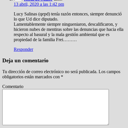
13 abril, 2020 a las 1:42 pm
Lucy Salinas (qepd) tenía razón entonces, siempre denunció
lo que Ud dice diputado.
Lamentablemente siempre ningueniaron, descalificaron, y
hicieron nubes de mentiras sobre las denuncias que hacia ella
respecto al basural y la mala gestión ambiental que es
propiedad de la familia Frei………
Responder
Deja un comentario
Tu dirección de correo electrónico no será publicada.
Los campos
obligatorios están marcados con
*
Comentario