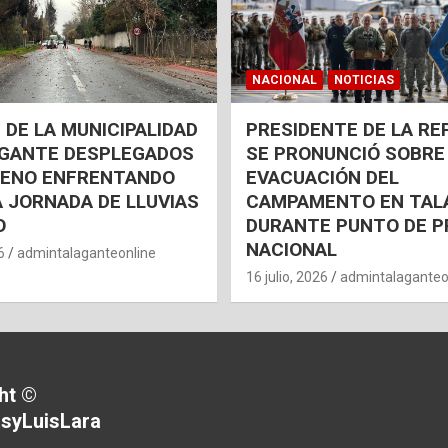
NACIONAL
NOTICIAS
 DE LA MUNICIPALIDAD
PRESIDENTE DE LA RE
AGANTE DESPLEGADOS
SE PRONUNCIÓ SOBRE
RENO ENFRENTANDO
EVACUACIÓN DEL
 JORNADA DE LLUVIAS
CAMPAMENTO EN TAL
O
DURANTE PUNTO DE P
NACIONAL
6
admintalaganteonline
16 julio, 2026
admintalaganteo
ht ©
syLuisLara