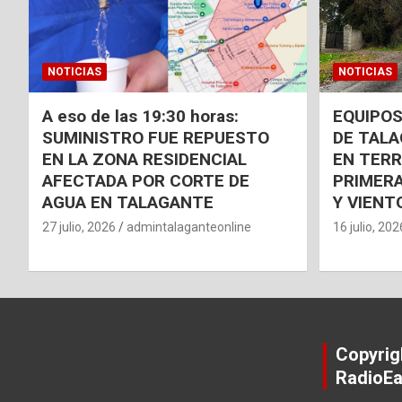
NOTICIAS
NOTICIAS
A eso de las 19:30 horas:
EQUIPOS
SUMINISTRO FUE REPUESTO
DE TAL
EN LA ZONA RESIDENCIAL
EN TER
AFECTADA POR CORTE DE
PRIMERA
AGUA EN TALAGANTE
Y VIENT
27 julio, 2026
admintalaganteonline
16 julio, 202
Copyrig
RadioEa