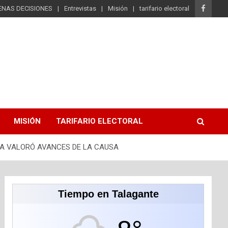
ENAS DECISIONES
Entrevistas
Misión
tarifario electoral
MISIÓN
TARIFARIO ELECTORAL
TA VALORÓ AVANCES DE LA CAUSA
Tiempo en Talagante