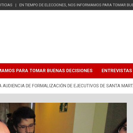
TICIAS
EN TIEMPO DE ELECCIONES, NOS INFORMAMOS PARA TOMAR BU
RMAMOS PARA TOMAR BUENAS DECISIONES
ENTREVISTAS
A AUDIENCIA DE FORMALIZACIÓN DE EJECUTIVOS DE SANTA MAR