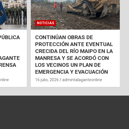
NOTICIAS
PÚBLICA
CONTINÚAN OBRAS DE
PROTECCIÓN ANTE EVENTUAL
CRECIDA DEL RÍO MAIPO EN LA
AGANTE
MANRESA Y SE ACORDÓ CON
RENSA
LOS VECINOS UN PLAN DE
EMERGENCIA Y EVACUACIÓN
nline
16 julio, 2026
admintalaganteonline