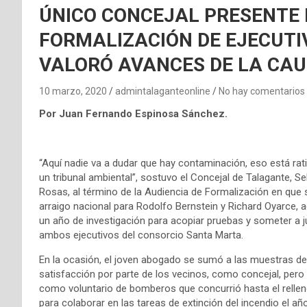
ÚNICO CONCEJAL PRESENTE 
FORMALIZACIÓN DE EJECUT
VALORÓ AVANCES DE LA CA
10 marzo, 2020
admintalaganteonline
No hay comentarios
Por Juan Fernando Espinosa Sánchez.
“Aquí nadie va a dudar que hay contaminación, eso está rat
un tribunal ambiental”, sostuvo el Concejal de Talagante, S
Rosas, al término de la Audiencia de Formalización en que 
arraigo nacional para Rodolfo Bernstein y Richard Oyarce,
un año de investigación para acopiar pruebas y someter a j
ambos ejecutivos del consorcio Santa Marta.
En la ocasión, el joven abogado se sumó a las muestras de
satisfacción por parte de los vecinos, como concejal, pero
como voluntario de bomberos que concurrió hasta el rellen
para colaborar en las tareas de extinción del incendio el añ