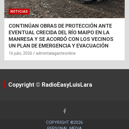
NOTICIAS
CONTINÚAN OBRAS DE PROTECCIÓN ANTE
EVENTUAL CRECIDA DEL RÍO MAIPO EN LA
MANRESA Y SE ACORDÓ CON LOS VECINOS
UN PLAN DE EMERGENCIA Y EVACUACIÓN
16 julio, 2026
admintalaganteonline
Copyright © RadioEasyLuisLara
COPYRIGHT ©2026
PERSONAL MEDIA