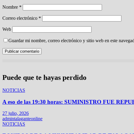
Nombre
*
Correo electrónico
*
Web
Guardar mi nombre, correo electrónico y sitio web en este navega
Puede que te hayas perdido
NOTICIAS
A eso de las 19:30 horas: SUMINISTRO FUE
27 julio, 2026
admintalaganteonline
NOTICIAS