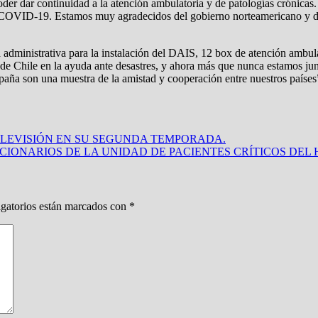
 poder dar continuidad a la atención ambulatoria y de patologías crónic
COVID-19. Estamos muy agradecidos del gobierno norteamericano y de se
 administrativa para la instalación del DAIS, 12 box de atención ambula
de Chile en la ayuda ante desastres, y ahora más que nunca estamos jun
paña son una muestra de la amistad y cooperación entre nuestros países
ILEVISIÓN EN SU SEGUNDA TEMPORADA.
NCIONARIOS DE LA UNIDAD DE PACIENTES CRÍTICOS DEL
gatorios están marcados con
*