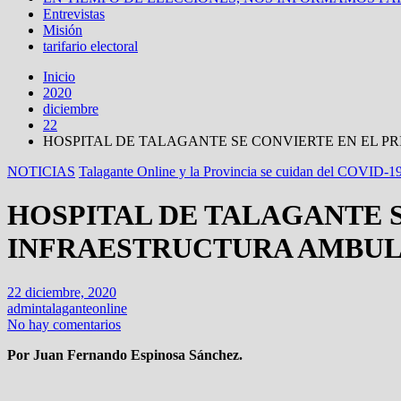
Entrevistas
Misión
tarifario electoral
Inicio
2020
diciembre
22
HOSPITAL DE TALAGANTE SE CONVIERTE EN EL 
NOTICIAS
Talagante Online y la Provincia se cuidan del COVID-1
HOSPITAL DE TALAGANTE 
INFRAESTRUCTURA AMBUL
22 diciembre, 2020
admintalaganteonline
No hay comentarios
Por Juan Fernando Espinosa Sánchez.