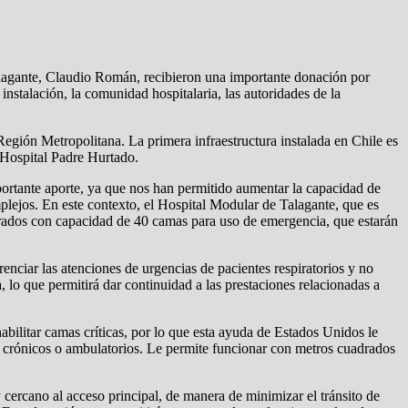
Talagante, Claudio Román, recibieron una importante donación por
nstalación, la comunidad hospitalaria, las autoridades de la
 Región Metropolitana. La primera infraestructura instalada en Chile es
 Hospital Padre Hurtado.
mportante aporte, ya que nos han permitido aumentar la capacidad de
plejos. En este contexto, el Hospital Modular de Talagante, que es
ados con capacidad de 40 camas para uso de emergencia, que estarán
enciar las atenciones de urgencias de pacientes respiratorios y no
, lo que permitirá dar continuidad a las prestaciones relacionadas a
abilitar camas críticas, por lo que esta ayuda de Estados Unidos le
s crónicos o ambulatorios. Le permite funcionar con metros cuadrados
cercano al acceso principal, de manera de minimizar el tránsito de