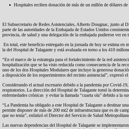
Hospitales reciben donación de más de un millón de dólares de
El Subsecretario de Redes Asistenciales, Alberto Dougnac, junto al D
parte de las autoridades de la Embajada de Estados Unidos consistente 
provincia, de salud y una delegación de la embajada pudieron ver en 
En total, este beneficio entregado en la jornada de hoy se estima en m
la del Hospital de Talagante y está avaluada en torno a los 410 millo
“En el marco de la estrategia para el fortalecimiento de la red asiste
hospitalización que se ha visto reducida como consecuencia de la reco
uno de los dos Hospitales Modulares que incluye la generosa donaci
a disposición de los requerimientos del recinto asistencial”, expresó 
Considerando el actual escenario debido a la pandemia por Covid-19, l
respiratorios. La dirección del Hospital de Talagante tomó la determin
enfermedades crónicas y evitar la llamada “cuarta ola” debido a la sus
“La Pandemia ha obligado a este Hospital de Talagante a destinar una s
permite disponer de más de 200 mt2 de infraestructura que es de camp
que no tenía”, enfatizó el Director del Servicio de Salud Metropoli
Las nuevas dependencias del Hospital de Talagante se implementaron d