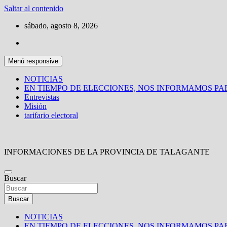
Saltar al contenido
sábado, agosto 8, 2026
Menú responsive
NOTICIAS
EN TIEMPO DE ELECCIONES, NOS INFORMAMOS P
Entrevistas
Misión
tarifario electoral
INFORMACIONES DE LA PROVINCIA DE TALAGANTE
Buscar
Buscar
NOTICIAS
EN TIEMPO DE ELECCIONES, NOS INFORMAMOS P