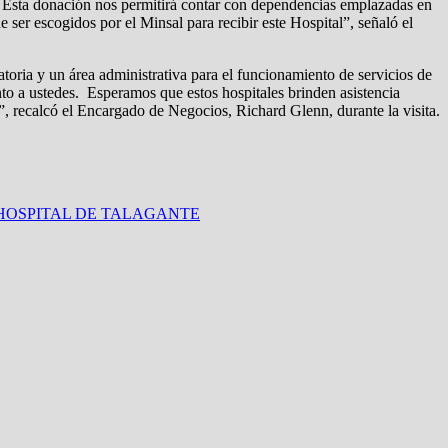
as. Esta donación nos permitirá contar con dependencias emplazadas en
r escogidos por el Minsal para recibir este Hospital”, señaló el
toria y un área administrativa para el funcionamiento de servicios de
to a ustedes. Esperamos que estos hospitales brinden asistencia
”, recalcó el Encargado de Negocios, Richard Glenn, durante la visita.
 HOSPITAL DE TALAGANTE