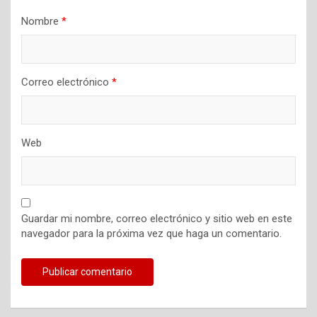
d
a
Nombre
*
s
Correo electrónico
*
Web
Guardar mi nombre, correo electrónico y sitio web en este
navegador para la próxima vez que haga un comentario.