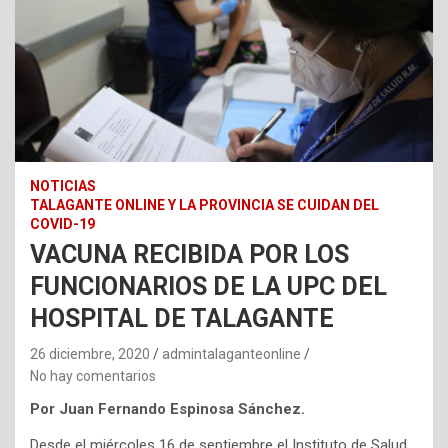
NOTICIAS
TALAGANTE ONLINE Y LA PROVINCIA SE CUIDAN DEL
COVID-19
VACUNA RECIBIDA POR LOS
FUNCIONARIOS DE LA UPC DEL
HOSPITAL DE TALAGANTE
26 diciembre, 2020
admintalaganteonline
No hay comentarios
Por Juan Fernando Espinosa Sánchez.
Desde el miércoles 16 de septiembre el Instituto de Salud