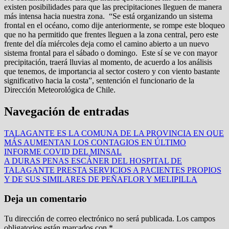
existen posibilidades para que las precipitaciones lleguen de manera
más intensa hacia nuestra zona. “Se está organizando un sistema
frontal en el océano, como dije anteriormente, se rompe este bloqueo
que no ha permitido que frentes lleguen a la zona central, pero este
frente del día miércoles deja como el camino abierto a un nuevo
sistema frontal para el sábado o domingo. Este sí se ve con mayor
precipitación, traerá lluvias al momento, de acuerdo a los análisis
que tenemos, de importancia al sector costero y con viento bastante
significativo hacia la costa”, sentención el funcionario de la
Dirección Meteorológica de Chile.
Navegación de entradas
TALAGANTE ES LA COMUNA DE LA PROVINCIA EN QUE
MÁS AUMENTAN LOS CONTAGIOS EN ÚLTIMO
INFORME COVID DEL MINSAL
A DURAS PENAS ESCÁNER DEL HOSPITAL DE
TALAGANTE PRESTA SERVICIOS A PACIENTES PROPIOS
Y DE SUS SIMILARES DE PEÑAFLOR Y MELIPILLA
Deja un comentario
Tu dirección de correo electrónico no será publicada.
Los campos
obligatorios están marcados con
*