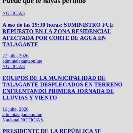
Puede que te hayas perdido
NOTICIAS
A eso de las 19:30 horas: SUMINISTRO FUE
REPUESTO EN LA ZONA RESIDENCIAL
AFECTADA POR CORTE DE AGUA EN
TALAGANTE
27 julio, 2026
admintalaganteonline
NOTICIAS
EQUIPOS DE LA MUNICIPALIDAD DE
TALAGANTE DESPLEGADOS EN TERRENO
ENFRENTANDO PRIMERA JORNADA DE
LLUVIAS Y VIENTO
16 julio, 2026
admintalaganteonline
Nacional
NOTICIAS
PRESIDENTE DE LA REPÚBLICA SE