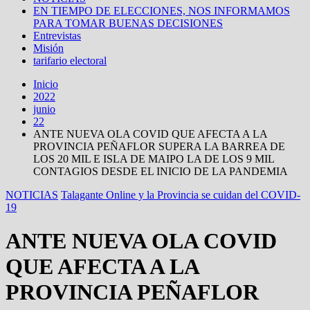
EN TIEMPO DE ELECCIONES, NOS INFORMAMOS
PARA TOMAR BUENAS DECISIONES
Entrevistas
Misión
tarifario electoral
Inicio
2022
junio
22
ANTE NUEVA OLA COVID QUE AFECTA A LA
PROVINCIA PEÑAFLOR SUPERA LA BARREA DE
LOS 20 MIL E ISLA DE MAIPO LA DE LOS 9 MIL
CONTAGIOS DESDE EL INICIO DE LA PANDEMIA
NOTICIAS
Talagante Online y la Provincia se cuidan del COVID-
19
ANTE NUEVA OLA COVID
QUE AFECTA A LA
PROVINCIA PEÑAFLOR