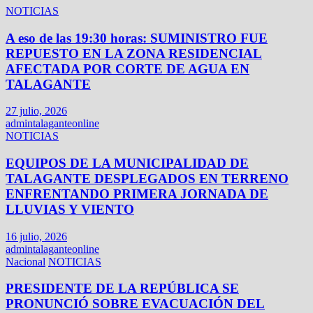
NOTICIAS
A eso de las 19:30 horas: SUMINISTRO FUE
REPUESTO EN LA ZONA RESIDENCIAL
AFECTADA POR CORTE DE AGUA EN
TALAGANTE
27 julio, 2026
admintalaganteonline
NOTICIAS
EQUIPOS DE LA MUNICIPALIDAD DE
TALAGANTE DESPLEGADOS EN TERRENO
ENFRENTANDO PRIMERA JORNADA DE
LLUVIAS Y VIENTO
16 julio, 2026
admintalaganteonline
Nacional
NOTICIAS
PRESIDENTE DE LA REPÚBLICA SE
PRONUNCIÓ SOBRE EVACUACIÓN DEL