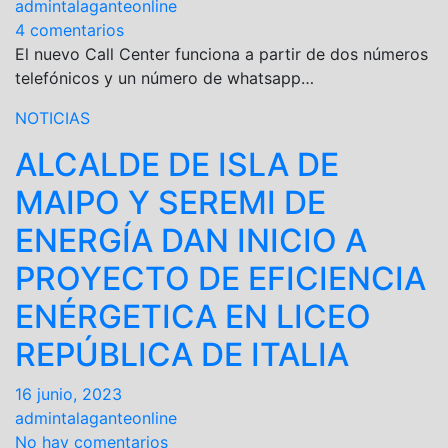
admintalaganteonline
4 comentarios
El nuevo Call Center funciona a partir de dos números
telefónicos y un número de whatsapp…
NOTICIAS
ALCALDE DE ISLA DE
MAIPO Y SEREMI DE
ENERGÍA DAN INICIO A
PROYECTO DE EFICIENCIA
ENÉRGETICA EN LICEO
REPÚBLICA DE ITALIA
16 junio, 2023
admintalaganteonline
No hay comentarios