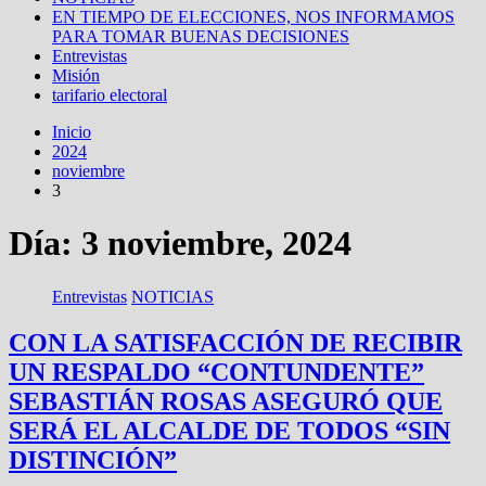
EN TIEMPO DE ELECCIONES, NOS INFORMAMOS
PARA TOMAR BUENAS DECISIONES
Entrevistas
Misión
tarifario electoral
Inicio
2024
noviembre
3
Día: 3 noviembre, 2024
Entrevistas
NOTICIAS
CON LA SATISFACCIÓN DE RECIBIR
UN RESPALDO “CONTUNDENTE”
SEBASTIÁN ROSAS ASEGURÓ QUE
SERÁ EL ALCALDE DE TODOS “SIN
DISTINCIÓN”