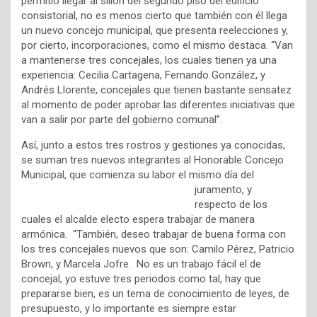
permitió llegar al sillón del segundo piso del edificio
consistorial, no es menos cierto que también con él llega
un nuevo concejo municipal, que presenta reelecciones y,
por cierto, incorporaciones, como el mismo destaca. “Van
a mantenerse tres concejales, los cuales tienen ya una
experiencia: Cecilia Cartagena, Fernando González, y
Andrés Llorente, concejales que tienen bastante sensatez
al momento de poder aprobar las diferentes iniciativas que
van a salir por parte del gobierno comunal”.
Así, junto a estos tres rostros y gestiones ya conocidas,
se suman tres nuevos integrantes al Honorable Concejo
Municipal, que comienza su
labor el mismo día del
juramento, y
respecto de los
cuales el alcalde electo espera trabajar de manera
armónica. “También, deseo trabajar de buena forma con
los tres concejales nuevos que son: Camilo Pérez, Patricio
Brown, y Marcela Jofre. No es un trabajo fácil el de
concejal, yo estuve tres periodos como tal, hay que
prepararse bien, es un tema de conocimiento de leyes, de
presupuesto, y lo importante es siempre estar