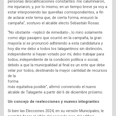
personas descalificaciones constantes: me calumniaron,
me injuriaron, y, por lo mismo, en un tiempo breve ya voy a
estar interponiendo las querellas correspondientes, a fin
de aclarar este tema que, de cierta forma, ensució la
campaña”, sostuvo el alcalde electo Sebastián Rosas.
“No obstante –replicó de inmediato-, lo miro solamente
como algo pasajero que ocurrió en la campaña, la gran
mayoría sí se pronunció adhiriendo a esta candidatura y
hoy día me debo a todos los talagantinos sin distinción,
independiente si hayan votado por mí, debo trabajar para
todos, independiente de la condición política o social,
debido a que la municipalidad al final es un ente que debe
velar por todos,
destinando la mayor cantidad de recursos
de la
forma
más equitativa posible”, afirmó convencido el nuevo
alcalde de Talagante a partir del 6 de diciembre próximo.
Un concejo de reelecciones y nuevos integrantes
Si bien las Elecciones 2024, en su versión Municipales, le