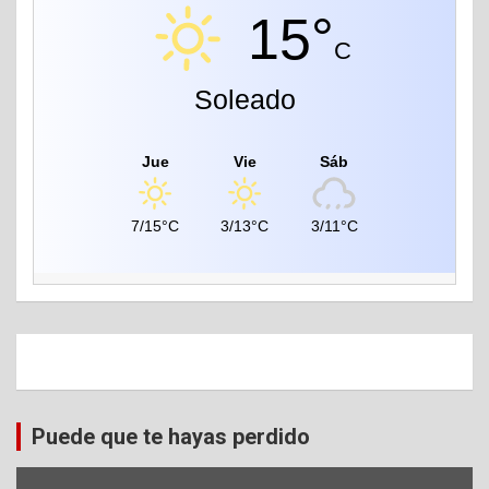
15°
C
Soleado
Jue
Vie
Sáb
7/15°C
3/13°C
3/11°C
Puede que te hayas perdido