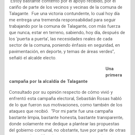
“Estoy bastante contento por el apoyo recibido, por el
cariño de parte de los vecinos y vecinas de la comuna de
Talagante. Fue una victoria contundente, lo cual hoy día
me entrega una tremenda responsabilidad para seguir
trabajando por la comuna de Talagante, con más fuerza
que nunca, estar en terreno, sabiendo, hoy día, después de
los ‘puerta a puerta’, las necesidades reales de cada
sector de la comuna, poniendo énfasis en seguridad, en
pavimentación, en deporte, y temas de áreas verdes”,
señaló el alcalde electo.
Una
primera
campaña por la alcaldía de Talagante
Consultado por su opinión respecto de cómo vivió y
enfrentó esta campaña electoral, Sebastián Rosas habló
de lo que fueron sus motivaciones, como también de los
ataques que recibió. “Por mi parte fue una campaña
bastante limpia, bastante honesta, bastante transparente,
donde solamente me dedique a plantear las propuestas
del gobierno comunal, no obstante, tuve por parte de otras