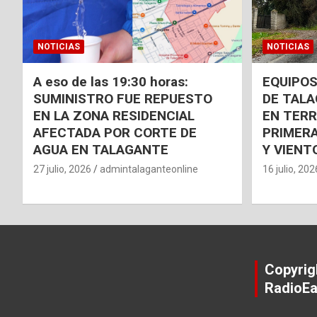
NOTICIAS
NOTICIAS
A eso de las 19:30 horas:
EQUIPOS
SUMINISTRO FUE REPUESTO
DE TAL
EN LA ZONA RESIDENCIAL
EN TER
AFECTADA POR CORTE DE
PRIMERA
AGUA EN TALAGANTE
Y VIENT
27 julio, 2026
admintalaganteonline
16 julio, 202
Copyrig
RadioEa