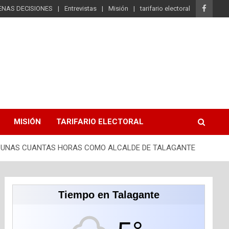
ENAS DECISIONES
Entrevistas
Misión
tarifario electoral
MISIÓN
TARIFARIO ELECTORAL
EN UNAS CUANTAS HORAS COMO ALCALDE DE TALAGANTE
Tiempo en Talagante