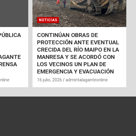
NOTICIAS
PÚBLICA
CONTINÚAN OBRAS DE
PROTECCIÓN ANTE EVENTUAL
CRECIDA DEL RÍO MAIPO EN LA
AGANTE
MANRESA Y SE ACORDÓ CON
RENSA
LOS VECINOS UN PLAN DE
EMERGENCIA Y EVACUACIÓN
nline
16 julio, 2026
admintalaganteonline