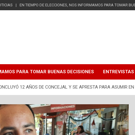
TICIAS
EN TIEMPO DE ELECCIONES, NOS INFORMAMOS PARA TOMAR BU
RMAMOS PARA TOMAR BUENAS DECISIONES
ENTREVISTAS
 CONCLUYÓ 12 AÑOS DE CONCEJAL Y SE APRESTA PARA ASUMIR 