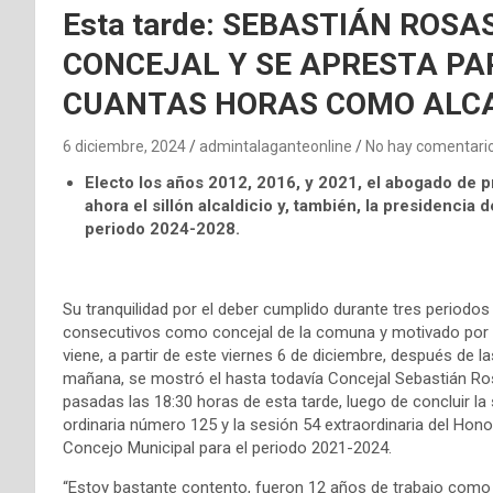
Esta tarde: SEBASTIÁN ROS
CONCEJAL Y SE APRESTA PA
CUANTAS HORAS COMO ALCA
6 diciembre, 2024
admintalaganteonline
No hay comentari
Electo los años 2012, 2016, y 2021, el abogado de 
ahora el sillón alcaldicio y, también, la presidenci
periodo 2024-2028.
Su tranquilidad por el deber cumplido durante tres periodos
consecutivos como concejal de la comuna y motivado por 
viene, a partir de este viernes 6 de diciembre, después de la
mañana, se mostró el hasta todavía Concejal Sebastián Ro
pasadas las 18:30 horas de esta tarde, luego de concluir la
ordinaria número 125 y la sesión 54 extraordinaria del Hono
Concejo Municipal para el periodo 2021-2024.
“Estoy bastante contento, fueron 12 años de trabajo como 