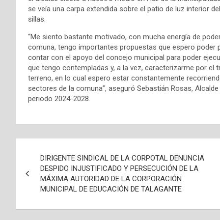
se veía una carpa extendida sobre el patio de luz interior d
sillas.
“Me siento bastante motivado, con mucha energía de poder
comuna, tengo importantes propuestas que espero poder p
contar con el apoyo del concejo municipal para poder ejecu
que tengo contempladas y, a la vez, caracterizarme por el tr
terreno, en lo cual espero estar constantemente recorriend
sectores de la comuna”, aseguró Sebastián Rosas, Alcalde 
periodo 2024-2028.
N
DIRIGENTE SINDICAL DE LA CORPOTAL DENUNCIA
a
DESPIDO INJUSTIFICADO Y PERSECUCIÓN DE LA
MÁXIMA AUTORIDAD DE LA CORPORACIÓN
v
MUNICIPAL DE EDUCACIÓN DE TALAGANTE
e