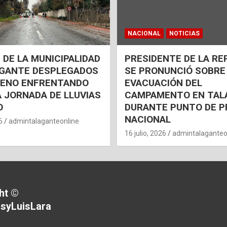
NACIONAL
NOTICIAS
 DE LA MUNICIPALIDAD
PRESIDENTE DE LA RE
AGANTE DESPLEGADOS
SE PRONUNCIÓ SOBRE
RENO ENFRENTANDO
EVACUACIÓN DEL
 JORNADA DE LLUVIAS
CAMPAMENTO EN TAL
O
DURANTE PUNTO DE P
NACIONAL
6
admintalaganteonline
16 julio, 2026
admintalaganteo
ht ©
syLuisLara