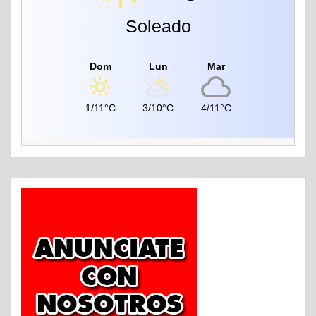
Soleado
Dom
Lun
Mar
1/11°C
3/10°C
4/11°C