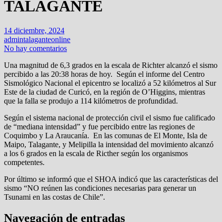
TALAGANTE
14 diciembre, 2024
admintalaganteonline
No hay comentarios
Una magnitud de 6,3 grados en la escala de Richter alcanzó el sismo
percibido a las 20:38 horas de hoy. Según el informe del Centro
Sismológico Nacional el epicentro se localizó a 52 kilómetros al Sur
Este de la ciudad de Curicó, en la región de O’Higgins, mientras
que la falla se produjo a 114 kilómetros de profundidad.
Según el sistema nacional de protección civil el sismo fue calificado
de “mediana intensidad” y fue percibido entre las regiones de
Coquimbo y La Araucanía. En las comunas de El Monte, Isla de
Maipo, Talagante, y Melipilla la intensidad del movimiento alcanzó
a los 6 grados en la escala de Ricther según los organismos
competentes.
Por último se informó que el SHOA indicó que las características del
sismo “NO reúnen las condiciones necesarias para generar un
Tsunami en las costas de Chile”.
Navegación de entradas