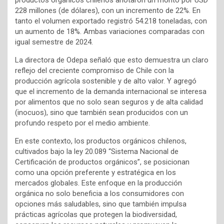
productos orgánicos chilenos anotaron un monto por USD
228 millones (de dólares), con un incremento de 22%. En
tanto el volumen exportado registró 54.218 toneladas, con
un aumento de 18%. Ambas variaciones comparadas con
igual semestre de 2024.
La directora de Odepa señaló que esto demuestra un claro
reflejo del creciente compromiso de Chile con la
producción agrícola sostenible y de alto valor. Y agregó
que el incremento de la demanda internacional se interesa
por alimentos que no solo sean seguros y de alta calidad
(inocuos), sino que también sean producidos con un
profundo respeto por el medio ambiente.
En este contexto, los productos orgánicos chilenos,
cultivados bajo la ley 20.089 “Sistema Nacional de
Certificación de productos orgánicos”, se posicionan
como una opción preferente y estratégica en los
mercados globales. Este enfoque en la producción
orgánica no solo beneficia a los consumidores con
opciones más saludables, sino que también impulsa
prácticas agrícolas que protegen la biodiversidad,