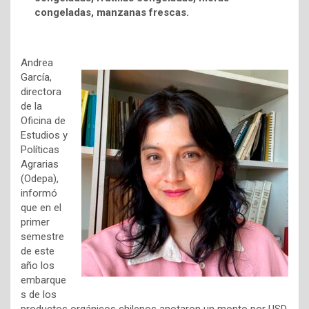
congeladas, manzanas frescas.
Andrea
García,
directora
de la
Oficina de
Estudios y
Políticas
Agrarias
(Odepa),
informó
que en el
primer
semestre
de este
año los
embarque
s de los