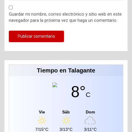
Guardar mi nombre, correo electrónico y sitio web en este
navegador para la próxima vez que haga un comentario.
Tiempo en Talagante
8°
C
Vie
Sáb
Dom
7/15°C
3/13°C
3/11°C