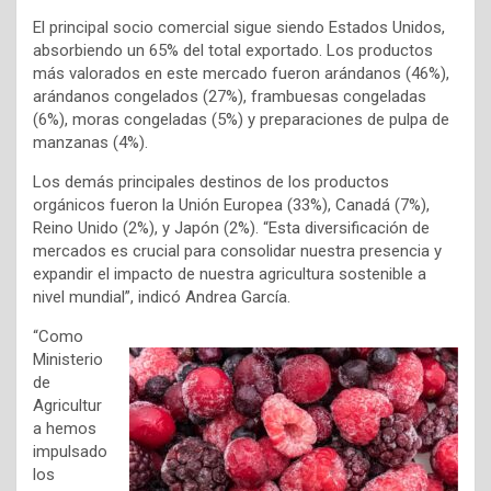
El principal socio comercial sigue siendo Estados Unidos,
absorbiendo un 65% del total exportado. Los productos
más valorados en este mercado fueron arándanos (46%),
arándanos congelados (27%), frambuesas congeladas
(6%), moras congeladas (5%) y preparaciones de pulpa de
manzanas (4%).
Los demás principales destinos de los productos
orgánicos fueron la Unión Europea (33%), Canadá (7%),
Reino Unido (2%), y Japón (2%). “Esta diversificación de
mercados es crucial para consolidar nuestra presencia y
expandir el impacto de nuestra agricultura sostenible a
nivel mundial”, indicó Andrea García.
“Como
Ministerio
de
Agricultur
a hemos
impulsado
los