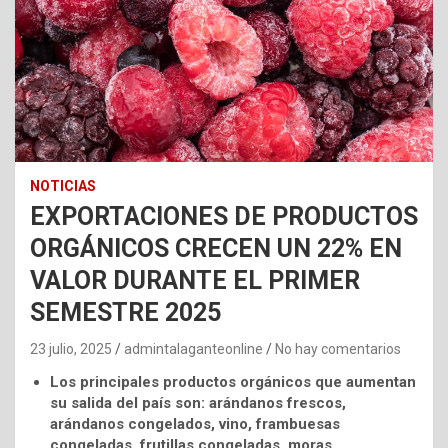
NOTICIAS
EXPORTACIONES DE PRODUCTOS
ORGÁNICOS CRECEN UN 22% EN
VALOR DURANTE EL PRIMER
SEMESTRE 2025
23 julio, 2025
admintalaganteonline
No hay comentarios
Los principales productos orgánicos que aumentan
su salida del país son: arándanos frescos,
arándanos congelados, vino, frambuesas
congeladas, frutillas congeladas, moras