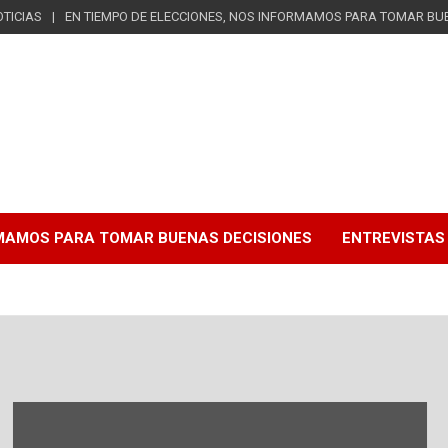
TICIAS
EN TIEMPO DE ELECCIONES, NOS INFORMAMOS PARA TOMAR BU
RMAMOS PARA TOMAR BUENAS DECISIONES
ENTREVISTAS