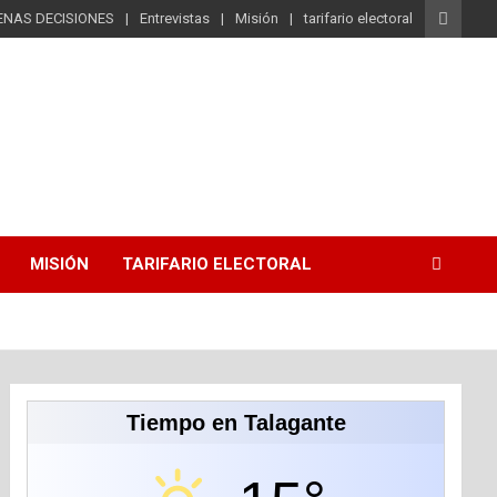
ENAS DECISIONES
Entrevistas
Misión
tarifario electoral
MISIÓN
TARIFARIO ELECTORAL
Tiempo en Talagante