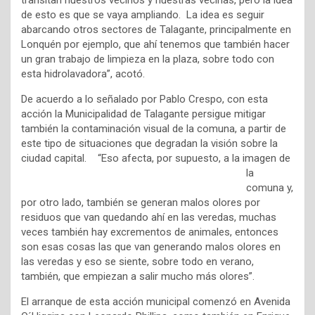
transitan nuestros vecinos y nuestras vecinas, pero la idea
de esto es que se vaya ampliando. La idea es seguir
abarcando otros sectores de Talagante, principalmente en
Lonquén por ejemplo, que ahí tenemos que también hacer
un gran trabajo de limpieza en la plaza, sobre todo con
esta hidrolavadora”, acotó.
De acuerdo a lo señalado por Pablo Crespo, con esta
acción la Municipalidad de Talagante persigue mitigar
también la contaminación visual de la comuna, a partir de
este tipo de situaciones que degradan la visión sobre la
ciudad capital. “Eso afecta, por supuesto, a la imagen de
la
comuna y,
por otro lado, también se generan malos olores por
residuos que van quedando ahí en las veredas, muchas
veces también hay excrementos de animales, entonces
son esas cosas las que van generando malos olores en
las veredas y eso se siente, sobre todo en verano,
también, que empiezan a salir mucho más olores”.
El arranque de esta acción municipal comenzó en Avenida