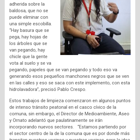
adherida sobre la
baldosa, que no se
puede eliminar con
una simple escobilla.
“Hay basura que se
pega, hay hojas de
los árboles que se
van pegando, hay
chicle que la gente
vota al suelo y se va
pegando, papeles que se van pegando y todo eso va
generando esos pequeños manchones negros que se ven
en las calles y eso se saca con este implemento, con esta
hidrolavadora”, precisó Pablo Crespo.
Estos trabajos de limpieza comenzaron en algunos puntos
de intenso tránsito peatonal en el casco cívico de la
comuna, sin embargo, el Director de Medioambiente, Aseo
y Ornato adelantó que paulatinamente se irán
incorporando nuevos sectores. “Estamos partiendo por
el sector centro de la de la comuna que es por donde más