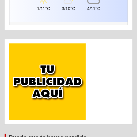
1/11°C
3/10°C
4/11°C