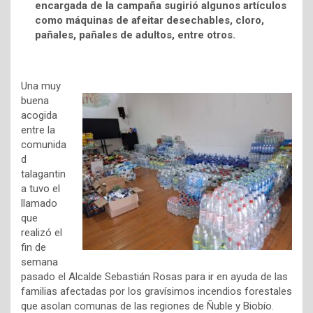
encargada de la campaña sugirió algunos artículos
como máquinas de afeitar desechables, cloro,
pañales, pañales de adultos, entre otros.
Una muy
buena
acogida
entre la
comunida
d
talagantin
a tuvo el
llamado
que
realizó el
fin de
semana
pasado el Alcalde Sebastián Rosas para ir en ayuda de las
familias afectadas por los gravísimos incendios forestales
que asolan comunas de las regiones de Ñuble y Biobío.