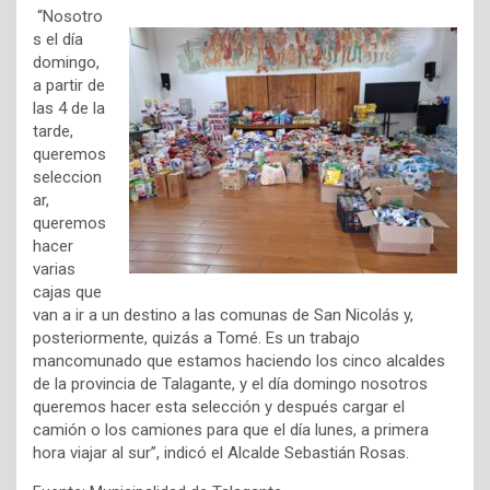
“Nosotro
s el día
domingo,
a partir de
las 4 de la
tarde,
queremos
seleccion
ar,
queremos
hacer
varias
cajas que
van a ir a un destino a las comunas de San Nicolás y,
posteriormente, quizás a Tomé. Es un trabajo
mancomunado que estamos haciendo los cinco alcaldes
de la provincia de Talagante, y el día domingo nosotros
queremos hacer esta selección y después cargar el
camión o los camiones para que el día lunes, a primera
hora viajar al sur”, indicó el Alcalde Sebastián Rosas.