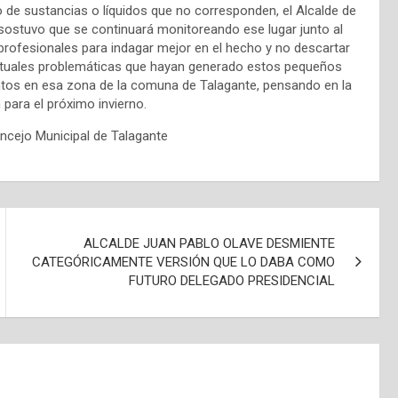
o de sustancias o líquidos que no corresponden, el Alcalde de
sostuvo que se continuará monitoreando ese lugar junto al
profesionales para indagar mejor en el hecho y no descartar
ntuales problemáticas que hayan generado estos pequeños
os en esa zona de la comuna de Talagante, pensando en la
 para el próximo invierno.
ncejo Municipal de Talagante
ALCALDE JUAN PABLO OLAVE DESMIENTE
CATEGÓRICAMENTE VERSIÓN QUE LO DABA COMO
FUTURO DELEGADO PRESIDENCIAL