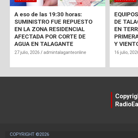
A eso de las 19:30 horas:
EQUIPOS
SUMINISTRO FUE REPUESTO
DE TAL
EN LA ZONA RESIDENCIAL
EN TER
AFECTADA POR CORTE DE
PRIMERA
AGUA EN TALAGANTE
Y VIENT
27 julio, 2026
admintalaganteonline
16 julio, 202
Copyrig
RadioEa
COPYRIGHT ©2026