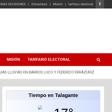
ENAS DECISIONES
Entrevistas
Misión
tarifario electoral
MISIÓN
TARIFARIO ELECTORAL
UAS LLUVIAS EN BARROS LUCO Y FEDERICO ERRÁZURIZ
Tiempo en Talagante