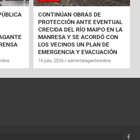
PÚBLICA
CONTINÚAN OBRAS DE
PROTECCIÓN ANTE EVENTUAL
CRECIDA DEL RÍO MAIPO EN LA
AGANTE
MANRESA Y SE ACORDÓ CON
RENSA
LOS VECINOS UN PLAN DE
EMERGENCIA Y EVACUACIÓN
nline
16 julio, 2026
admintalaganteonline