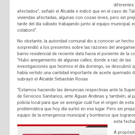
diferentes
afectados”, señaló el Alcalde e indicó que en el caso de Tal
viviendas afectadas, algunas con cosas leves, pero sin prejui
tarde del día sábado trabajando junto al equipo municipal
colaboró”.
No obstante, la autoridad comunal dio a conocer un hecho
sorprendió a los presentes sobre las razones del anegami
barrio residencial de reciente data hacia el poniente de la
“Hubo anegamiento de algunas calles, donde a raíz de las
investigaciones que hicimos el día domingo, se descubrió q
había vertido una cantidad importante de aceite quemado d
subrayó el Alcalde Sebastián Rosas.
“Estamos haciendo las denuncias respectivas ante la Supe
de Servicios Sanitarios, ante Aguas Andinas y, también, al 
policía local para que se averigüe cuál fue el origen de esta
problemática que hoy día surtió en ese lugar. Pero sin prej
equipo de la emergencia municipal y bomberos que lograro
esta fecha
A propósit