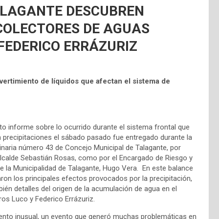
TALAGANTE DESCUBREN
COLECTORES DE AGUAS
FEDERICO ERRÁZURIZ
ertimiento de líquidos que afectan el sistema de
o informe sobre lo ocurrido durante el sistema frontal que
 precipitaciones el sábado pasado fue entregado durante la
inaria número 43 de Concejo Municipal de Talagante, por
Alcalde Sebastián Rosas, como por el Encargado de Riesgo y
e la Municipalidad de Talagante, Hugo Vera. En este balance
ron los principales efectos provocados por la precipitación,
én detalles del origen de la acumulación de agua en el
ros Luco y Federico Errázuriz.
ento inusual, un evento que generó muchas problemáticas en