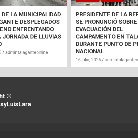
 DE LA MUNICIPALIDAD
PRESIDENTE DE LA RE
AGANTE DESPLEGADOS
SE PRONUNCIÓ SOBRE
RENO ENFRENTANDO
EVACUACIÓN DEL
 JORNADA DE LLUVIAS
CAMPAMENTO EN TAL
O
DURANTE PUNTO DE P
NACIONAL
6
admintalaganteonline
16 julio, 2026
admintalaganteo
ht ©
syLuisLara