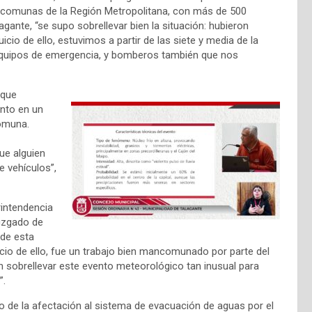
 comunas de la Región Metropolitana, con más de 500
agante, “se supo sobrellevar bien la situación: hubieron
cio de ello, estuvimos a partir de las siete y media de la
, equipos de emergencia, y bomberos también que nos
 que
ento en un
 comuna.
ue alguien
e vehículos”,
rintendencia
juzgado de
 de esta
uicio de ello, fue un trabajo bien mancomunado por parte del
n sobrellevar este evento meteorológico
tan inusual para
”.
o de la afectación al sistema de evacuación de aguas por el