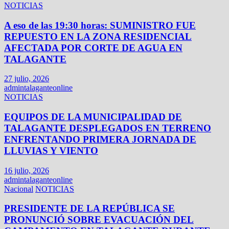
NOTICIAS
A eso de las 19:30 horas: SUMINISTRO FUE
REPUESTO EN LA ZONA RESIDENCIAL
AFECTADA POR CORTE DE AGUA EN
TALAGANTE
27 julio, 2026
admintalaganteonline
NOTICIAS
EQUIPOS DE LA MUNICIPALIDAD DE
TALAGANTE DESPLEGADOS EN TERRENO
ENFRENTANDO PRIMERA JORNADA DE
LLUVIAS Y VIENTO
16 julio, 2026
admintalaganteonline
Nacional
NOTICIAS
PRESIDENTE DE LA REPÚBLICA SE
PRONUNCIÓ SOBRE EVACUACIÓN DEL