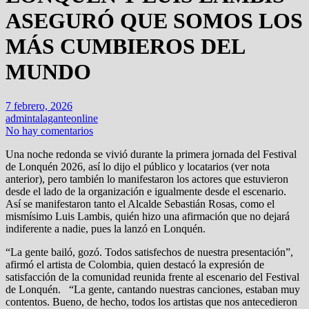
ASEGURÓ QUE SOMOS LOS
MÁS CUMBIEROS DEL
MUNDO
7 febrero, 2026
admintalaganteonline
No hay comentarios
Una noche redonda se vivió durante la primera jornada del Festival
de Lonquén 2026, así lo dijo el público y locatarios (ver nota
anterior), pero también lo manifestaron los actores que estuvieron
desde el lado de la organización e igualmente desde el escenario.
Así se manifestaron tanto el Alcalde Sebastián Rosas, como el
mismísimo Luis Lambis, quién hizo una afirmación que no dejará
indiferente a nadie, pues la lanzó en Lonquén.
“La gente bailó, gozó. Todos satisfechos de nuestra presentación”,
afirmó el artista de Colombia, quien destacó la expresión de
satisfacción de la comunidad reunida frente al escenario del Festival
de Lonquén. “La gente, cantando nuestras canciones, estaban muy
contentos. Bueno, de hecho, todos los artistas que nos antecedieron