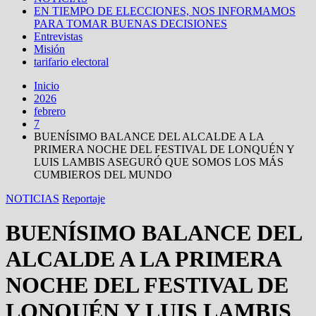
EN TIEMPO DE ELECCIONES, NOS INFORMAMOS
PARA TOMAR BUENAS DECISIONES
Entrevistas
Misión
tarifario electoral
Inicio
2026
febrero
7
BUENÍSIMO BALANCE DEL ALCALDE A LA
PRIMERA NOCHE DEL FESTIVAL DE LONQUÉN Y
LUIS LAMBIS ASEGURÓ QUE SOMOS LOS MÁS
CUMBIEROS DEL MUNDO
NOTICIAS
Reportaje
BUENÍSIMO BALANCE DEL
ALCALDE A LA PRIMERA
NOCHE DEL FESTIVAL DE
LONQUÉN Y LUIS LAMBIS