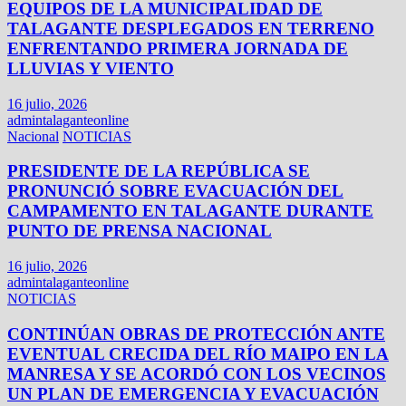
EQUIPOS DE LA MUNICIPALIDAD DE
TALAGANTE DESPLEGADOS EN TERRENO
ENFRENTANDO PRIMERA JORNADA DE
LLUVIAS Y VIENTO
16 julio, 2026
admintalaganteonline
Nacional
NOTICIAS
PRESIDENTE DE LA REPÚBLICA SE
PRONUNCIÓ SOBRE EVACUACIÓN DEL
CAMPAMENTO EN TALAGANTE DURANTE
PUNTO DE PRENSA NACIONAL
16 julio, 2026
admintalaganteonline
NOTICIAS
CONTINÚAN OBRAS DE PROTECCIÓN ANTE
EVENTUAL CRECIDA DEL RÍO MAIPO EN LA
MANRESA Y SE ACORDÓ CON LOS VECINOS
UN PLAN DE EMERGENCIA Y EVACUACIÓN