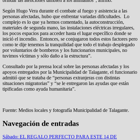
brindar las atenciones también a los animalitos”, afirmó.
Según Hugo Vera durante el combate al fuego y asistencia a las
personas afectadas, hubo que enfrentar variadas dificultades. Lo
complejo es lo que ya hemos comentado, la autoconstrucción,
materiales de segunda mano, las instalaciones eléctricas irregulares,
los pocos
espacios para acceder hasta el lugar específico donde se
inició el incendio. Entonces, se conjugaron todos estos factores pero
como te dije tenemos la tranquilidad que todo el trabajo desplegado
por voluntarios de bomberos y los funcionarios municipales, no
tuvimos víctimas y sólo daño a la estructura”.
Consultado por la prensa local sobre las personas afectadas y los
apoyos entregados por la Municipalidad de Talagante, el funcionario
admitió que se trataba de “personas extranjeras con distintas
situaciones migratorias” y “se le entregaron las ayudas que están
tipificadas como ayuda humanitaria”.
Fuente: Medios locales y fotografía Municipalidad de Talagante.
Navegación de entradas
Sábado: EL REGALO PERFECTO PARA ESTE 14 DE