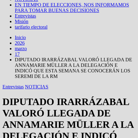
EN TIEMPO DE ELECCIONES, NOS INFORMAMOS
PARA TOMAR BUENAS DECISIONES
Entrevistas
Misión
tarifario electoral
Inicio
2026
marzo
17
DIPUTADO IRARRÁZABAL VALORÓ LLEGADA DE
ANNAMARIE MÜLLER A LA DELEGACIÓN E
INDICÓ QUE ESTA SEMANA SE CONOCERÁN LOS
SEREMI DE LA RM
Entrevistas
NOTICIAS
DIPUTADO IRARRÁZABAL
VALORÓ LLEGADA DE
ANNAMARIE MÜLLER A LA
DELEGACIÓN E INDICÓ