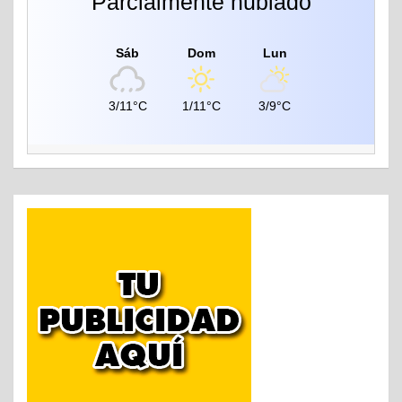
Parcialmente nublado
Sáb
Dom
Lun
3/11°C
1/11°C
3/9°C