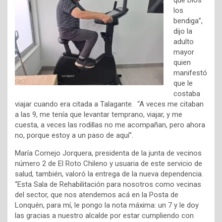
que Dios
los
bendiga”,
dijo la
adulto
mayor
quien
manifestó
que le
costaba
viajar cuando era citada a Talagante. “A veces me citaban
a las 9, me tenía que levantar temprano, viajar, y me
cuesta, a veces las rodillas no me acompañan, pero ahora
no, porque estoy a un paso de aquí”.
María Cornejo Jorquera, presidenta de la junta de vecinos
número 2 de El Roto Chileno y usuaria de este servicio de
salud, también, valoró la entrega de la nueva dependencia.
“Esta Sala de Rehabilitación para nosotros como vecinas
del sector, que nos atendemos acá en la Posta de
Lonquén, para mí, le pongo la nota máxima: un 7 y le doy
las gracias a nuestro alcalde por estar cumpliendo con