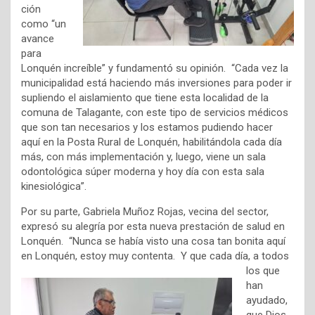
ción
como “un
avance
para
Lonquén increíble” y fundamentó su opinión. “Cada vez la
municipalidad está haciendo más inversiones para poder ir
supliendo el aislamiento que tiene esta localidad de la
comuna de Talagante, con este tipo de servicios médicos
que son tan necesarios y los estamos pudiendo hacer
aquí en la Posta Rural de Lonquén, habilitándola cada día
más, con más implementación y, luego, viene un sala
odontológica súper moderna y hoy día con esta sala
kinesiológica”.
Por su parte, Gabriela Muñoz Rojas, vecina del sector,
expresó su alegría por esta nueva prestación de salud en
Lonquén. “Nunca se había visto una cosa tan bonita aquí
en Lonquén,
estoy muy contenta. Y que cada día, a todos
los que
han
ayudado,