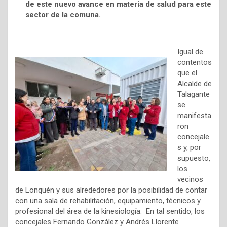
de este nuevo avance en materia de salud para este
sector de la comuna.
Igual de
contentos
que el
Alcalde de
Talagante
se
manifesta
ron
concejale
s y, por
supuesto,
los
vecinos
de Lonquén y sus alrededores por la posibilidad de contar
con una sala de rehabilitación, equipamiento, técnicos y
profesional del área de la kinesiología. En tal sentido, los
concejales Fernando González y Andrés Llorente