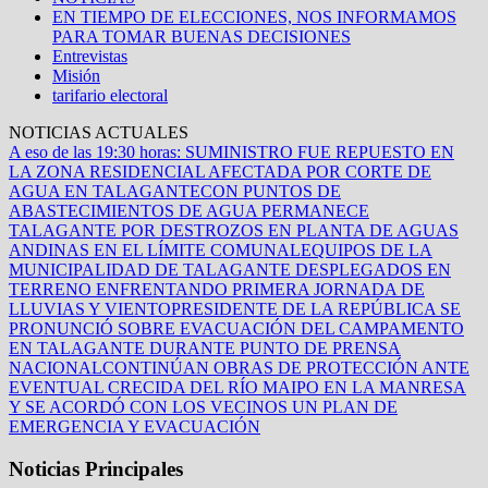
EN TIEMPO DE ELECCIONES, NOS INFORMAMOS
PARA TOMAR BUENAS DECISIONES
Entrevistas
Misión
tarifario electoral
NOTICIAS ACTUALES
A eso de las 19:30 horas: SUMINISTRO FUE REPUESTO EN
LA ZONA RESIDENCIAL AFECTADA POR CORTE DE
AGUA EN TALAGANTE
CON PUNTOS DE
ABASTECIMIENTOS DE AGUA PERMANECE
TALAGANTE POR DESTROZOS EN PLANTA DE AGUAS
ANDINAS EN EL LÍMITE COMUNAL
EQUIPOS DE LA
MUNICIPALIDAD DE TALAGANTE DESPLEGADOS EN
TERRENO ENFRENTANDO PRIMERA JORNADA DE
LLUVIAS Y VIENTO
PRESIDENTE DE LA REPÚBLICA SE
PRONUNCIÓ SOBRE EVACUACIÓN DEL CAMPAMENTO
EN TALAGANTE DURANTE PUNTO DE PRENSA
NACIONAL
CONTINÚAN OBRAS DE PROTECCIÓN ANTE
EVENTUAL CRECIDA DEL RÍO MAIPO EN LA MANRESA
Y SE ACORDÓ CON LOS VECINOS UN PLAN DE
EMERGENCIA Y EVACUACIÓN
Noticias Principales