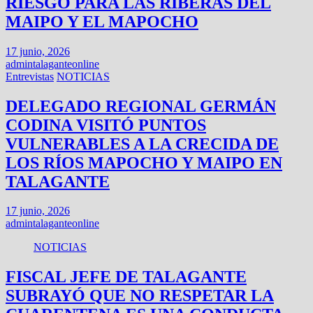
RIESGO PARA LAS RIBERAS DEL
MAIPO Y EL MAPOCHO
17 junio, 2026
admintalaganteonline
Entrevistas
NOTICIAS
DELEGADO REGIONAL GERMÁN
CODINA VISITÓ PUNTOS
VULNERABLES A LA CRECIDA DE
LOS RÍOS MAPOCHO Y MAIPO EN
TALAGANTE
17 junio, 2026
admintalaganteonline
NOTICIAS
FISCAL JEFE DE TALAGANTE
SUBRAYÓ QUE NO RESPETAR LA