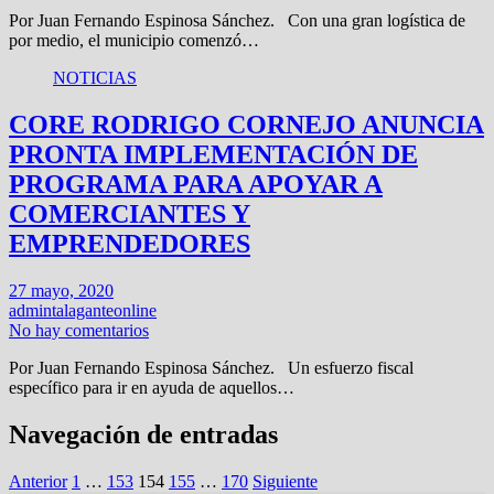
Por Juan Fernando Espinosa Sánchez. Con una gran logística de
por medio, el municipio comenzó…
NOTICIAS
CORE RODRIGO CORNEJO ANUNCIA
PRONTA IMPLEMENTACIÓN DE
PROGRAMA PARA APOYAR A
COMERCIANTES Y
EMPRENDEDORES
27 mayo, 2020
admintalaganteonline
No hay comentarios
Por Juan Fernando Espinosa Sánchez. Un esfuerzo fiscal
específico para ir en ayuda de aquellos…
Navegación de entradas
Anterior
1
…
153
154
155
…
170
Siguiente