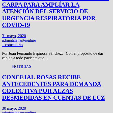
CARPA PARA AMPLÍAR LA
ATENCIÓN DEL SERVICIO DE
URGENCIA RESPIRATORIA POR
COVID-19
31 mayo, 2020
admintalaganteonline
1 comentario
Por Juan Fernando Espinosa Sánchez. Con el propósito de dar
cabida a todo paciente que…
NOTICIAS
CONCEJAL ROSAS RECIBE
ANTECEDENTES PARA DEMANDA
COLECTIVA POR ALZAS
DESMEDIDAS EN CUENTAS DE LUZ
30 mayo, 2020
admintalaganteonline