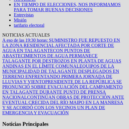
EN TIEMPO DE ELECCIONES, NOS INFORMAMOS
PARA TOMAR BUENAS DECISIONES
Entrevistas
Misión
tarifario electoral
NOTICIAS ACTUALES
A eso de las 19:30 horas: SUMINISTRO FUE REPUESTO EN
LA ZONA RESIDENCIAL AFECTADA POR CORTE DE
AGUA EN TALAGANTE
CON PUNTOS DE
ABASTECIMIENTOS DE AGUA PERMANECE
TALAGANTE POR DESTROZOS EN PLANTA DE AGUAS
ANDINAS EN EL LÍMITE COMUNAL
EQUIPOS DE LA
MUNICIPALIDAD DE TALAGANTE DESPLEGADOS EN
TERRENO ENFRENTANDO PRIMERA JORNADA DE
LLUVIAS Y VIENTO
PRESIDENTE DE LA REPÚBLICA SE
PRONUNCIÓ SOBRE EVACUACIÓN DEL CAMPAMENTO
EN TALAGANTE DURANTE PUNTO DE PRENSA
NACIONAL
CONTINÚAN OBRAS DE PROTECCIÓN ANTE
EVENTUAL CRECIDA DEL RÍO MAIPO EN LA MANRESA
Y SE ACORDÓ CON LOS VECINOS UN PLAN DE
EMERGENCIA Y EVACUACIÓN
Noticias Principales