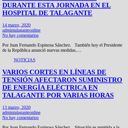
DURANTE ESTA JORNADA EN EL
HOSPITAL DE TALAGANTE
14 marzo, 2020
admintalaganteonline
No hay comentarios
Por Juan Fernando Espinosa Sánchez. También hoy el Presidente
de la República anunció nuevas medidas,…
NOTICIAS
VARIOS CORTES EN LÍNEAS DE
TENSIÓN AFECTARON SUMINISTRO
DE ENERGÍA ELÉCTRICA EN
TALAGANTE POR VARIAS HORAS
13 marzo, 2020
admintalaganteonline
No hay comentarios
Por Juan Fernando Espinosa Sánchez. Situación es remitida a la