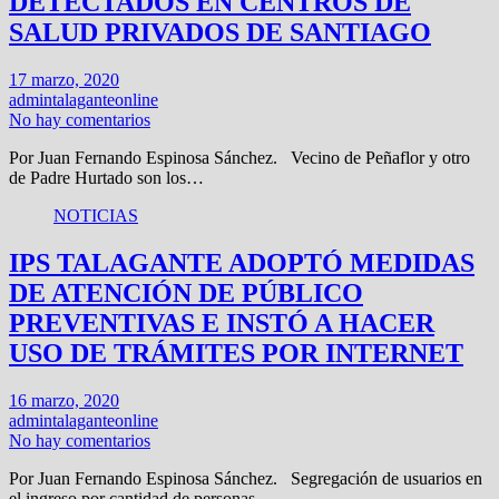
DETECTADOS EN CENTROS DE
SALUD PRIVADOS DE SANTIAGO
17 marzo, 2020
admintalaganteonline
No hay comentarios
Por Juan Fernando Espinosa Sánchez. Vecino de Peñaflor y otro
de Padre Hurtado son los…
NOTICIAS
IPS TALAGANTE ADOPTÓ MEDIDAS
DE ATENCIÓN DE PÚBLICO
PREVENTIVAS E INSTÓ A HACER
USO DE TRÁMITES POR INTERNET
16 marzo, 2020
admintalaganteonline
No hay comentarios
Por Juan Fernando Espinosa Sánchez. Segregación de usuarios en
el ingreso por cantidad de personas…