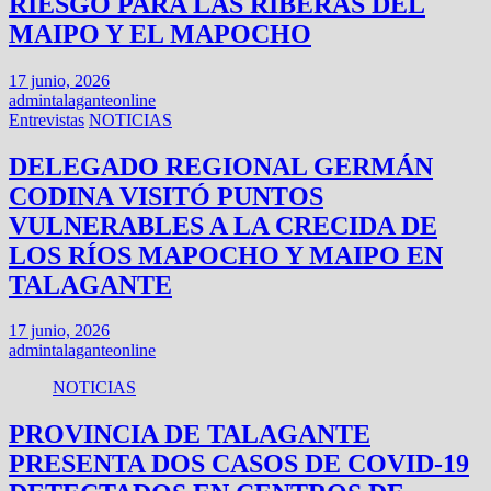
RIESGO PARA LAS RIBERAS DEL
MAIPO Y EL MAPOCHO
17 junio, 2026
admintalaganteonline
Entrevistas
NOTICIAS
DELEGADO REGIONAL GERMÁN
CODINA VISITÓ PUNTOS
VULNERABLES A LA CRECIDA DE
LOS RÍOS MAPOCHO Y MAIPO EN
TALAGANTE
17 junio, 2026
admintalaganteonline
NOTICIAS
PROVINCIA DE TALAGANTE
PRESENTA DOS CASOS DE COVID-19