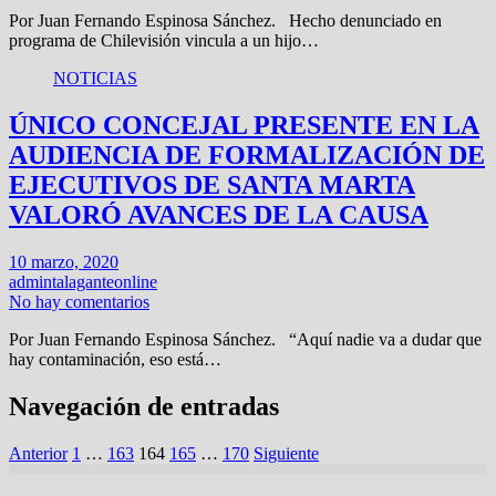
Por Juan Fernando Espinosa Sánchez. Hecho denunciado en
programa de Chilevisión vincula a un hijo…
NOTICIAS
ÚNICO CONCEJAL PRESENTE EN LA
AUDIENCIA DE FORMALIZACIÓN DE
EJECUTIVOS DE SANTA MARTA
VALORÓ AVANCES DE LA CAUSA
10 marzo, 2020
admintalaganteonline
No hay comentarios
Por Juan Fernando Espinosa Sánchez. “Aquí nadie va a dudar que
hay contaminación, eso está…
Navegación de entradas
Anterior
1
…
163
164
165
…
170
Siguiente