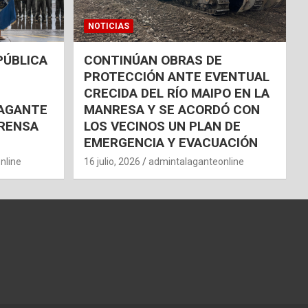
NOTICIAS
PÚBLICA
CONTINÚAN OBRAS DE
PROTECCIÓN ANTE EVENTUAL
CRECIDA DEL RÍO MAIPO EN LA
AGANTE
MANRESA Y SE ACORDÓ CON
RENSA
LOS VECINOS UN PLAN DE
EMERGENCIA Y EVACUACIÓN
nline
16 julio, 2026
admintalaganteonline