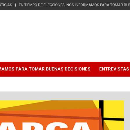
TICIAS
EN TIEMPO DE ELECCIONES, NOS INFORMAMOS PARA TOMAR BU
RMAMOS PARA TOMAR BUENAS DECISIONES
ENTREVISTAS