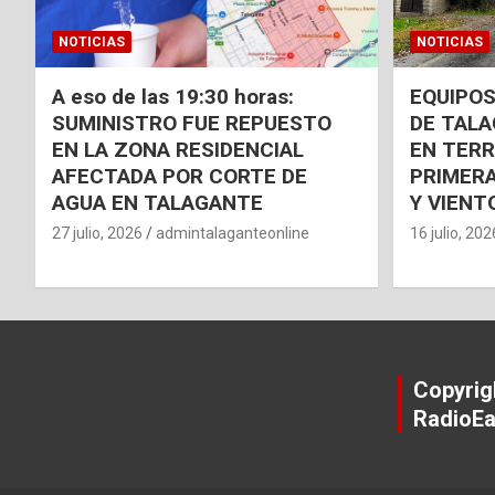
NOTICIAS
NOTICIAS
A eso de las 19:30 horas:
EQUIPOS
SUMINISTRO FUE REPUESTO
DE TAL
EN LA ZONA RESIDENCIAL
EN TER
AFECTADA POR CORTE DE
PRIMERA
AGUA EN TALAGANTE
Y VIENT
27 julio, 2026
admintalaganteonline
16 julio, 202
Copyrig
RadioEa