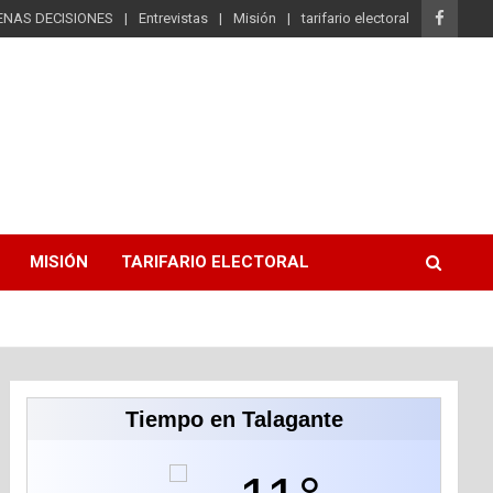
ENAS DECISIONES
Entrevistas
Misión
tarifario electoral
MISIÓN
TARIFARIO ELECTORAL
Tiempo en Talagante