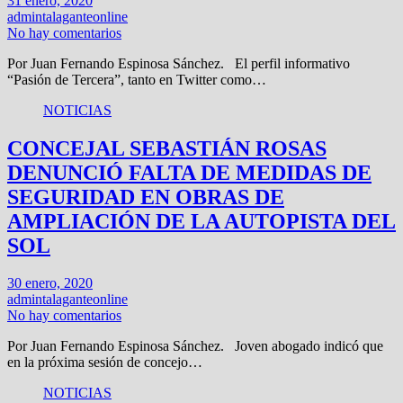
31 enero, 2020
admintalaganteonline
No hay comentarios
Por Juan Fernando Espinosa Sánchez. El perfil informativo
“Pasión de Tercera”, tanto en Twitter como…
NOTICIAS
CONCEJAL SEBASTIÁN ROSAS
DENUNCIÓ FALTA DE MEDIDAS DE
SEGURIDAD EN OBRAS DE
AMPLIACIÓN DE LA AUTOPISTA DEL
SOL
30 enero, 2020
admintalaganteonline
No hay comentarios
Por Juan Fernando Espinosa Sánchez. Joven abogado indicó que
en la próxima sesión de concejo…
NOTICIAS