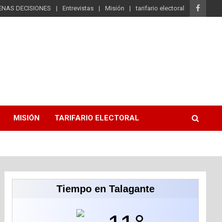
ENAS DECISIONES
Entrevistas
Misión
tarifario electoral
MISIÓN
TARIFARIO ELECTORAL
Tiempo en Talagante