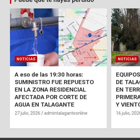
NOTICIAS
NOTICIAS
A eso de las 19:30 horas:
EQUIPOS
SUMINISTRO FUE REPUESTO
DE TAL
EN LA ZONA RESIDENCIAL
EN TER
AFECTADA POR CORTE DE
PRIMERA
AGUA EN TALAGANTE
Y VIENT
27 julio, 2026
admintalaganteonline
16 julio, 202