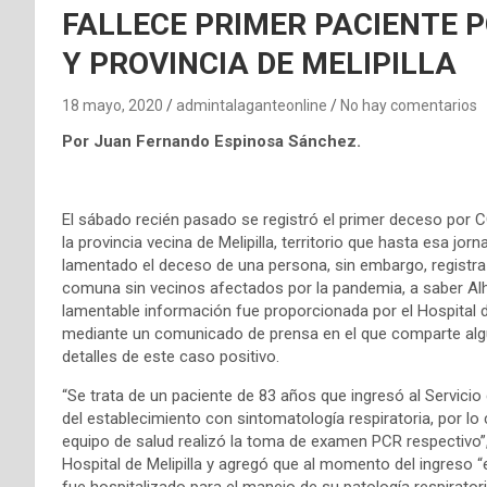
FALLECE PRIMER PACIENTE 
Y PROVINCIA DE MELIPILLA
18 mayo, 2020
admintalaganteonline
No hay comentarios
Por Juan Fernando Espinosa Sánchez.
El sábado recién pasado se registró el primer deceso por 
la provincia vecina de Melipilla, territorio que hasta esa jor
lamentado el deceso de una persona, sin embargo, registra 
comuna sin vecinos afectados por la pandemia, a saber Al
lamentable información fue proporcionada por el Hospital de
mediante un comunicado de prensa en el que comparte al
detalles de este caso positivo.
“Se trata de un paciente de 83 años que ingresó al Servicio
del establecimiento con sintomatología respiratoria, por lo 
equipo de salud realizó la toma de examen PCR respectivo”,
Hospital de Melipilla y agregó que al momento del ingreso “
fue hospitalizado para el manejo de su patología respiratori