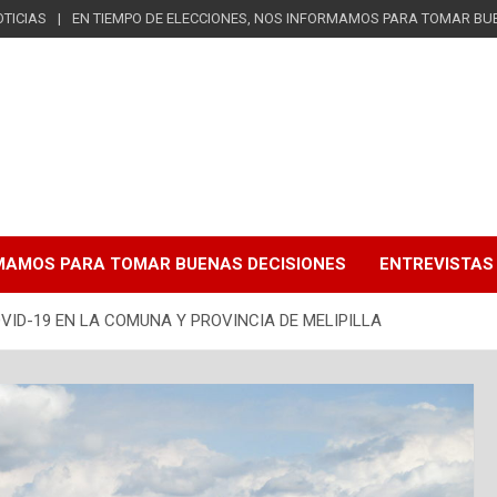
TICIAS
EN TIEMPO DE ELECCIONES, NOS INFORMAMOS PARA TOMAR BU
RMAMOS PARA TOMAR BUENAS DECISIONES
ENTREVISTAS
VID-19 EN LA COMUNA Y PROVINCIA DE MELIPILLA