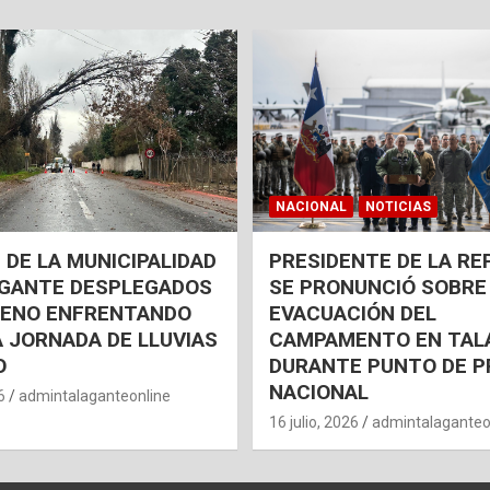
NACIONAL
NOTICIAS
 DE LA MUNICIPALIDAD
PRESIDENTE DE LA RE
AGANTE DESPLEGADOS
SE PRONUNCIÓ SOBRE
RENO ENFRENTANDO
EVACUACIÓN DEL
 JORNADA DE LLUVIAS
CAMPAMENTO EN TAL
O
DURANTE PUNTO DE P
NACIONAL
6
admintalaganteonline
16 julio, 2026
admintalaganteo