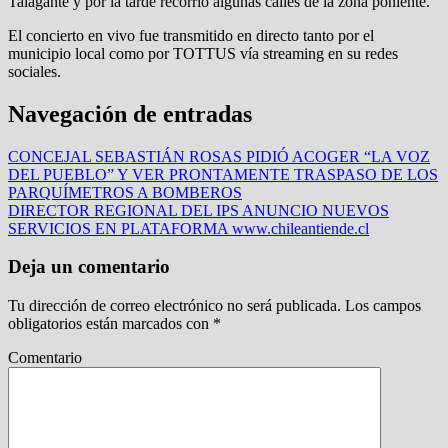
Talagante y por la tarde recorrió algunas calles de la zona poniente.
El concierto en vivo fue transmitido en directo tanto por el
municipio local como por TOTTUS vía streaming en su redes
sociales.
Navegación de entradas
CONCEJAL SEBASTIÁN ROSAS PIDIÓ ACOGER “LA VOZ
DEL PUEBLO” Y VER PRONTAMENTE TRASPASO DE LOS
PARQUÍMETROS A BOMBEROS
DIRECTOR REGIONAL DEL IPS ANUNCIO NUEVOS
SERVICIOS EN PLATAFORMA www.chileantiende.cl
Deja un comentario
Tu dirección de correo electrónico no será publicada.
Los campos
obligatorios están marcados con
*
Comentario