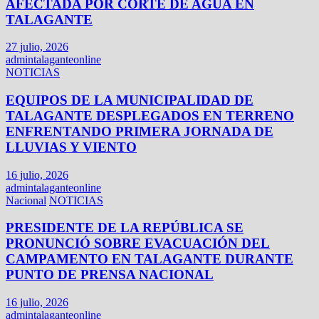
AFECTADA POR CORTE DE AGUA EN
TALAGANTE
27 julio, 2026
admintalaganteonline
NOTICIAS
EQUIPOS DE LA MUNICIPALIDAD DE
TALAGANTE DESPLEGADOS EN TERRENO
ENFRENTANDO PRIMERA JORNADA DE
LLUVIAS Y VIENTO
16 julio, 2026
admintalaganteonline
Nacional
NOTICIAS
PRESIDENTE DE LA REPÚBLICA SE
PRONUNCIÓ SOBRE EVACUACIÓN DEL
CAMPAMENTO EN TALAGANTE DURANTE
PUNTO DE PRENSA NACIONAL
16 julio, 2026
admintalaganteonline