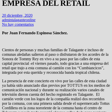
EMPRESA DEL RETAIL
20 diciembre, 2020
admintalaganteonline
No hay comentarios
Por Juan Fernando Espinosa Sánchez.
Cientos de personas y muchas familias de Talagante e incluso de
comunas aledañas salieron al paso o disfrutaron de los acordes de la
Sonora de Tommy Rey en vivo a su paso por las calles de esta
capital provincial -el viernes pasado, todo gracias a una empresa del
retail que trajo a esta comuna al camión con los “Cumbiancicos”,
integrada por esta querida y reconocida banda tropical chilena.
La presencia de este concierto en vivo por las calles de esta ciudad
ya había sido anunciado días previos por TOTTUS en los medios de
comunicación nacional y durante su realización varios canales de
televisión dieron cuenta del hecho registrado en Talagante. El
camión verde con los logos de la compañía realizó dos recorridos
por la comuna, con una primera salida desde el supermercado Tottus
Cordillera en la zona nororiente de la comuna hasta el centro de