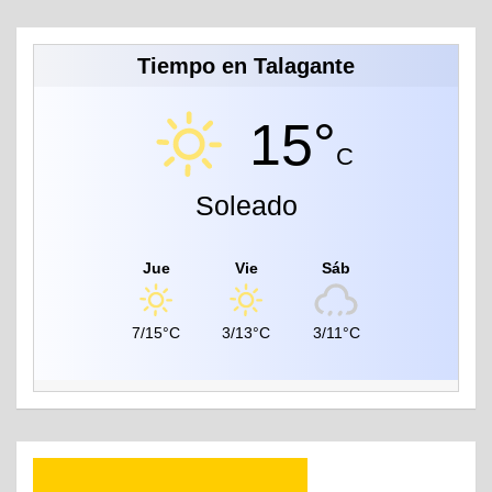
Tiempo en Talagante
15°
C
Soleado
Jue
Vie
Sáb
7/15°C
3/13°C
3/11°C