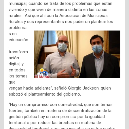
municipal, cuando se trata de los problemas que están
viviendo y que viven de manera distinta en las zonas
rurales. Así que ahí con la Asociación de Municipios
Rurales y sus
representantes nos pudieron plantear los
problema
s en
educación
,
transform
ación
digital, y
en todos
los temas
que
vengan hacia adelante”, señaló Giorgio Jackson, quien
esbozó el planteamiento del gobierno.
“Hay un compromiso con conectividad, que son temas
fuertes, también en materia de descentralización de la
gestión pública hay un compromiso por la igualdad
territorial o por reducir las brechas en materia de
desigualdad territorial, para eso inyectar en estos cuatro