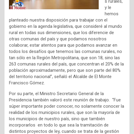
s rurales,
y le
hemos
planteado nuestra disposición para trabajar con el
gobierno en la agenda legislativa, que consideré al mundo
rural en todas sus dimensiones, que los diferencie de
otras comunas del país y que podamos nosotros
colaborar, estar atentos para que podamos avanzar en
todos los desafíos que tenemos las comunas rurales, no
tan sólo en la Región Metropolitana, que son 18, sino las
263 comunas rurales del país, que concentran el 20% de la
población aproximadamente, pero que son parte del 80%
del territorio nacional”, señaló el Alcalde de El Monte
Francisco Gómez.
Por su parte, el Ministro Secretario General de la
Presidencia también valoró este reunión de trabajo. “Fue
súper importante poder conocer, no solamente conocer la
realidad de los municipios rurales, que son la mayoría de
los municipios de nuestro país, sino que también
incorporarlos en todo lo que sea la tramitación de
distintos proyectos de ley, cuando se trata de la gestión