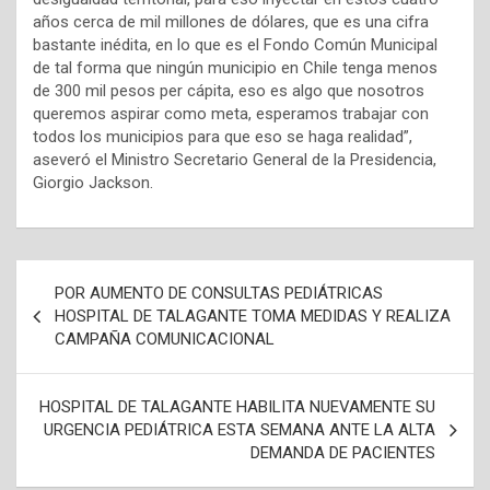
años cerca de mil millones de dólares, que es una cifra
bastante inédita, en lo que es el Fondo Común Municipal
de tal forma que ningún municipio en Chile tenga menos
de 300 mil pesos per cápita, eso es algo que nosotros
queremos aspirar como meta, esperamos trabajar con
todos los municipios para que eso se haga realidad”,
aseveró el Ministro Secretario General de la Presidencia,
Giorgio Jackson.
N
POR AUMENTO DE CONSULTAS PEDIÁTRICAS
a
HOSPITAL DE TALAGANTE TOMA MEDIDAS Y REALIZA
CAMPAÑA COMUNICACIONAL
v
e
HOSPITAL DE TALAGANTE HABILITA NUEVAMENTE SU
g
URGENCIA PEDIÁTRICA ESTA SEMANA ANTE LA ALTA
a
DEMANDA DE PACIENTES
c