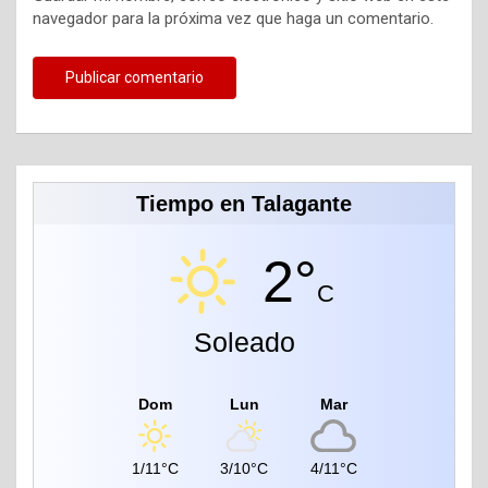
navegador para la próxima vez que haga un comentario.
Tiempo en Talagante
2°
C
Soleado
Dom
Lun
Mar
1/11°C
3/10°C
4/11°C