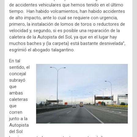
de accidentes vehiculares que hemos tenido en el último
tiempo. Han habido volcamientos, han habido accidentes
de alto impacto, ante lo cual se requiere con urgencia,
primero, la instalación de lomos de toros o reductores de
velocidad y, segundo, si es posible una reparación de la
caletera de la Autopista del Sol, ya que en el lugar hay
muchos baches y (la carpeta) está bastante desnivelada”,
esgrimió el abogado talagantino.
En tal
sentido, el
concejal
subrayó
que
ambas
caleteras
que
corren
junto a la
Autopista
del Sol