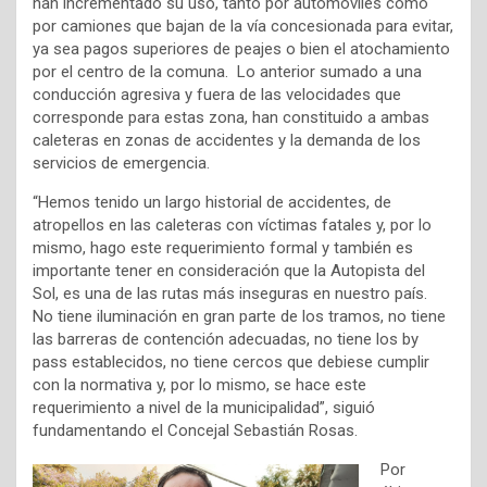
han incrementado su uso, tanto por automóviles como
por camiones que bajan de la vía concesionada para evitar,
ya sea pagos superiores de peajes o bien el atochamiento
por el centro de la comuna. Lo anterior sumado a una
conducción agresiva y fuera de las velocidades que
corresponde para estas zona, han constituido a ambas
caleteras en zonas de accidentes y la demanda de los
servicios de emergencia.
“Hemos tenido un largo historial de accidentes, de
atropellos en las caleteras con víctimas fatales y, por lo
mismo, hago este requerimiento formal y también es
importante tener en consideración que la Autopista del
Sol, es una de las rutas más inseguras en nuestro país.
No tiene iluminación en gran parte de los tramos, no tiene
las barreras de contención adecuadas, no tiene los by
pass establecidos, no tiene cercos que debiese cumplir
con la normativa y, por lo mismo, se hace este
requerimiento a nivel de la municipalidad”, siguió
fundamentando
el Concejal Sebastián Rosas.
Por