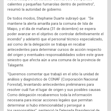
calientes y pequeñas fumarolas dentro de perímetro”,
resumió la autoridad de gobierno.
De todos modos, Stephanie Duarte subrayó que: “Se
mantiene la alerta amarilla para la comuna de Isla de
Maipo, y el día de mañana (31 de diciembre) se espera
poder avanzar en el objetivo de controlar definitivamente el
incendio” y adelantó que el personal técnico especializado,
así como de la delegación se trabaja en recabar
antecedentes para determinar cursos de acción respecto
del origen y eventuales responsabilidades sobre este grave
siniestro que afecta aún a una comuna de la provincia de
Talagante.
“Queremos comentar que trabajó en el sitio la unidad de
análisis y diagnóstico de CONAF (Corporación Nacional
Forestal), levantando antecedentes preliminares para
resolver cuál fue el lugar de origen y sus posibles causas.
Como delegación recabaremos toda la información
necesaria para iniciar acciones legales que permitan
determinar si hubo intencionalidad y perseguir a
los responsables”, sentenció la Delegada Presidencial de