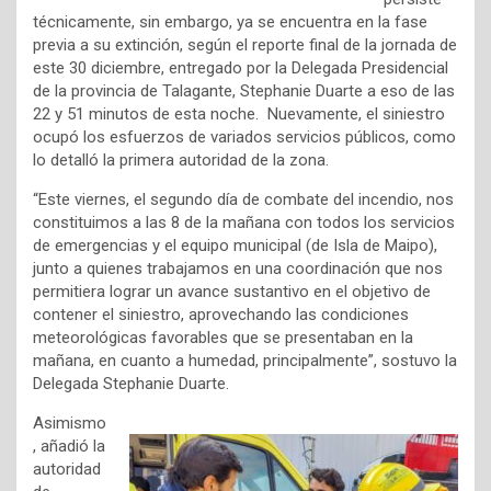
técnicamente, sin embargo, ya se encuentra en la fase
previa a su extinción, según el reporte final de la jornada de
este 30 diciembre, entregado por la Delegada Presidencial
de la provincia de Talagante, Stephanie Duarte a eso de las
22 y 51 minutos de esta noche. Nuevamente, el siniestro
ocupó los esfuerzos de variados servicios públicos, como
lo detalló la primera autoridad de la zona.
“Este viernes, el segundo día de combate del incendio, nos
constituimos a las 8 de la mañana con todos los servicios
de emergencias y el equipo municipal (de Isla de Maipo),
junto a quienes trabajamos en una coordinación que nos
permitiera lograr un avance sustantivo en el objetivo de
contener el siniestro, aprovechando las condiciones
meteorológicas favorables que se presentaban en la
mañana, en cuanto a humedad, principalmente”, sostuvo la
Delegada Stephanie Duarte.
Asimismo
, añadió la
autoridad