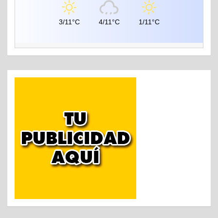
3/11°C
4/11°C
1/11°C