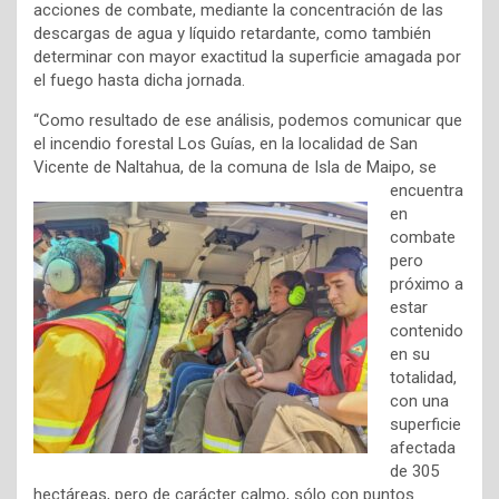
acciones de combate, mediante la concentración de las
descargas de agua y líquido retardante, como también
determinar con mayor exactitud la superficie amagada por
el fuego hasta dicha jornada.
“Como resultado de ese análisis, podemos comunicar que
el incendio forestal Los Guías, en la localidad de San
Vicente de Naltahua, de la
comuna de Isla de Maipo, se
encuentra
en
combate
pero
próximo a
estar
contenido
en su
totalidad,
con una
superficie
afectada
de 305
hectáreas, pero de carácter calmo, sólo con puntos