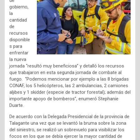
de
gobierno,
la
cantidad
de
recursos
disponible
s para
enfrentar
la nueva
jornada “resultó muy beneficiosa” y detalló los recursos
que trabajaron en esta segunda jornada de combate al
fuego. “Podemos mencionar por ejemplo a las 8 brigadas
CONAF, los 5 helicópteros, las 2 ambulancias, 2 camiones
aljibes y 1 skidder (especie de tractor forestal); además del
importante apoyo de bomberos”, enumeró Stephanie
Duarte.
De acuerdo con la Delegada Presidencial de la provincia de
Talagante una vez que se levantó la bruma sobre la zona
del siniestro, se realizó un sobrevuelo para visibilizar los
focos en los que se debía ejercer la mayor cantidad de