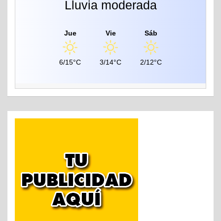
Lluvia moderada
Jue
Vie
Sáb
6/15°C
3/14°C
2/12°C