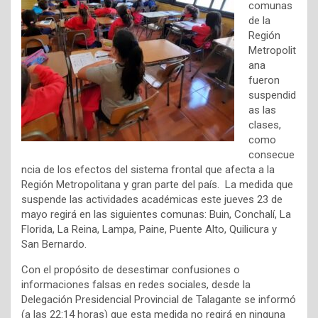
comunas
de la
Región
Metropolit
ana
fueron
suspendid
as las
clases,
como
consecue
ncia de los efectos del sistema frontal que afecta a la
Región Metropolitana y gran parte del país. La medida que
suspende las actividades académicas este jueves 23 de
mayo regirá en las siguientes comunas: Buin, Conchalí, La
Florida, La Reina, Lampa, Paine, Puente Alto, Quilicura y
San Bernardo.
Con el propósito de desestimar confusiones o
informaciones falsas en redes sociales, desde la
Delegación Presidencial Provincial de Talagante se informó
(a las 22:14 horas) que esta medida no regirá en ninguna