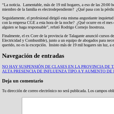
“La noticia. Lamentable, más de 19 mil hogares, a eso de las 20:00 h
miembro de la familia es electrodependiente? ¿Qué pasa con la pérdid
Seguidamente, el profesional dirigió esta misma angustiante inquietu
con la empresa CGE a esta hora de la noche? ¿Qué ocurre en el mes
alguien se haga responsable”, refutó Rodrigo Cornejo Inostroza.
Finalmente, el ex Core de la provincia de Talagante anunció cursos d
Electricidad y Combustible), junto a un equipo de abogados para necesa
querido, no es la excepción. Insisto más de 19 mil hogares sin luz, a
Navegación de entradas
NO HAY SUSPENSIÓN DE CLASES EN LA PROVINCIA DE
ALTA PRESENCIA DE INFLUENZA TIPO A Y AUMENTO D
Deja un comentario
Tu dirección de correo electrónico no será publicada.
Los campos obli