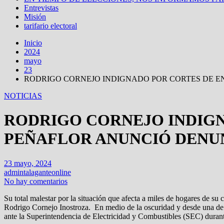
Entrevistas
Misión
tarifario electoral
Inicio
2024
mayo
23
RODRIGO CORNEJO INDIGNADO POR CORTES DE EN
NOTICIAS
RODRIGO CORNEJO INDIGN
PEÑAFLOR ANUNCIÓ DENUN
23 mayo, 2024
admintalaganteonline
No hay comentarios
Su total malestar por la situación que afecta a miles de hogares de su
Rodrigo Cornejo Inostroza. En medio de la oscuridad y desde una de la
ante la Superintendencia de Electricidad y Combustibles (SEC) duran