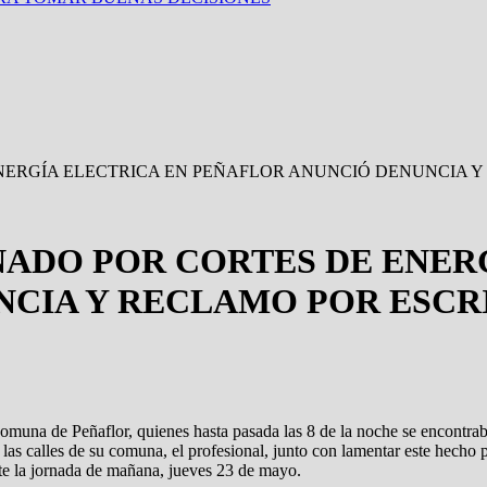
ERGÍA ELECTRICA EN PEÑAFLOR ANUNCIÓ DENUNCIA Y 
ADO POR CORTES DE ENERG
CIA Y RECLAMO POR ESCRI
 comuna de Peñaflor, quienes hasta pasada las 8 de la noche se encontrab
s calles de su comuna, el profesional, junto con lamentar este hecho po
te la jornada de mañana, jueves 23 de mayo.