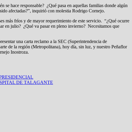
uién se hace responsable? ¿Qué pasa en aquellas familias donde algún
sido afectadas?”, inquirió con molestia Rodrigo Cornejo.
ses más fríos y de mayor requerimiento de este servicio. “¿Qué ocurre
ar en julio? ¿Qué va pasar en pleno invierno? Necesitamos que
presentar una carta reclamo a la SEC (Superintendencia de
te de la región (Metropolitana), hoy día, sin luz, y nuestro Peñaflor
rnejo Inostroza.
PRESIDENCIAL
OSPITAL DE TALAGANTE