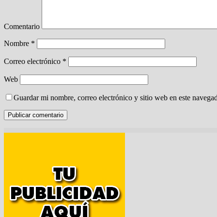
Comentario
Nombre
*
Correo electrónico
*
Web
Guardar mi nombre, correo electrónico y sitio web en este navega