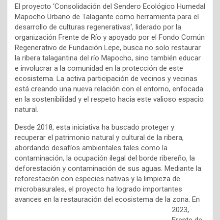
El proyecto ‘Consolidación del Sendero Ecológico Humedal
Mapocho Urbano de Talagante como herramienta para el
desarrollo de culturas regenerativas’, liderado por la
organización Frente de Río y apoyado por el Fondo Común
Regenerativo de Fundación Lepe, busca no solo restaurar
la ribera talagantina del río Mapocho, sino también educar
e involucrar a la comunidad en la protección de este
ecosistema. La activa participación de vecinos y vecinas
está creando una nueva relación con el entorno, enfocada
en la sostenibilidad y el respeto hacia este valioso espacio
natural.
Desde 2018, esta iniciativa ha buscado proteger y
recuperar el patrimonio natural y cultural de la ribera,
abordando desafíos ambientales tales como la
contaminación, la ocupación ilegal del borde ribereño, la
deforestación y contaminación de sus aguas. Mediante la
reforestación con especies nativas y la limpieza de
microbasurales, el proyecto ha logrado importantes
avances en la restauración del ecosistema de la
zona. En
2023,
Frente de