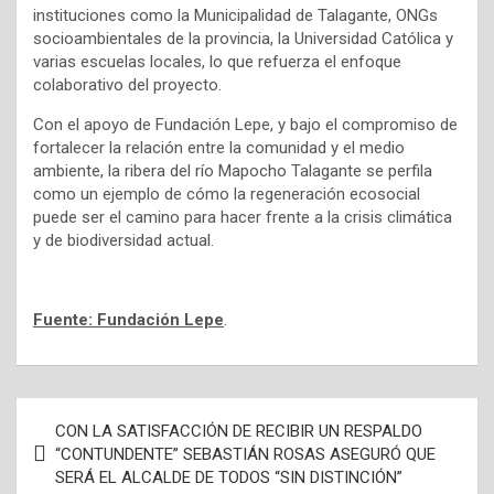
instituciones como la Municipalidad de Talagante, ONGs
socioambientales de la provincia, la Universidad Católica y
varias escuelas locales, lo que refuerza el enfoque
colaborativo del proyecto.
Con el apoyo de Fundación Lepe, y bajo el compromiso de
fortalecer la relación entre la comunidad y el medio
ambiente, la ribera del río Mapocho Talagante se perfila
como un ejemplo de cómo la regeneración ecosocial
puede ser el camino para hacer frente a la crisis climática
y de biodiversidad actual.
Fuente: Fundación Lepe
.
N
CON LA SATISFACCIÓN DE RECIBIR UN RESPALDO
a
“CONTUNDENTE” SEBASTIÁN ROSAS ASEGURÓ QUE
SERÁ EL ALCALDE DE TODOS “SIN DISTINCIÓN”
v