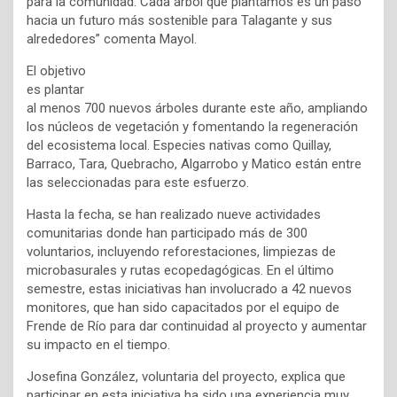
para la comunidad. Cada árbol que plantamos es un paso
hacia un futuro más sostenible para Talagante y sus
alrededores” comenta Mayol.
El objetivo
es plantar
al menos 700 nuevos árboles durante este año, ampliando
los núcleos de vegetación y fomentando la regeneración
del ecosistema local. Especies nativas como Quillay,
Barraco, Tara, Quebracho, Algarrobo y Matico están entre
las seleccionadas para este esfuerzo.
Hasta la fecha, se han realizado nueve actividades
comunitarias donde han participado más de 300
voluntarios, incluyendo reforestaciones, limpiezas de
microbasurales y rutas ecopedagógicas. En el último
semestre, estas iniciativas han involucrado a 42 nuevos
monitores, que han sido capacitados por el equipo de
Frende de Río para dar continuidad al proyecto y aumentar
su impacto en el tiempo.
Josefina González, voluntaria del proyecto, explica que
participar en esta iniciativa ha sido una experiencia muy