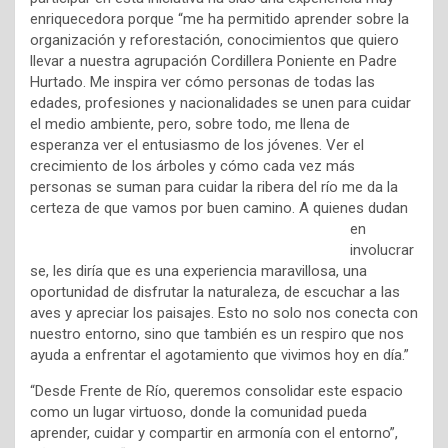
enriquecedora porque “me ha permitido aprender sobre la
organización y reforestación, conocimientos que quiero
llevar a nuestra agrupación Cordillera Poniente en Padre
Hurtado. Me inspira ver cómo personas de todas las
edades, profesiones y nacionalidades se unen para cuidar
el medio ambiente, pero, sobre todo, me llena de
esperanza ver el entusiasmo de los jóvenes. Ver el
crecimiento de los árboles y cómo cada vez más
personas se suman para cuidar la ribera del río me da la
certeza de que vamos por buen camino. A quienes
dudan
en
involucrar
se, les diría que es una experiencia maravillosa, una
oportunidad de disfrutar la naturaleza, de escuchar a las
aves y apreciar los paisajes. Esto no solo nos conecta con
nuestro entorno, sino que también es un respiro que nos
ayuda a enfrentar el agotamiento que vivimos hoy en día.”
“Desde Frente de Río, queremos consolidar este espacio
como un lugar virtuoso, donde la comunidad pueda
aprender, cuidar y compartir en armonía con el entorno”,