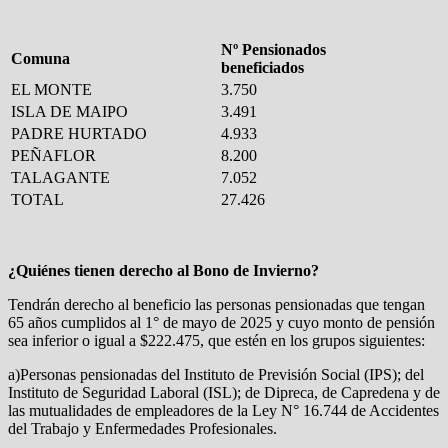
Nº Pensionados
Comuna
beneficiados
EL MONTE
3.750
ISLA DE MAIPO
3.491
PADRE HURTADO
4.933
PEÑAFLOR
8.200
TALAGANTE
7.052
TOTAL
27.426
¿Quiénes tienen derecho al Bono de Invierno?
Tendrán derecho al beneficio las personas pensionadas que tengan
65 años cumplidos al 1° de mayo de 2025 y cuyo monto de pensión
sea
inferior o igual a $222.475, que estén en los grupos siguientes:
a)Personas pensionadas del Instituto de Previsión Social (IPS); del
Instituto de Seguridad Laboral (ISL); de Dipreca, de Capredena y de
las mutualidades de empleadores de la Ley N° 16.744 de Accidentes
del Trabajo y Enfermedades Profesionales.