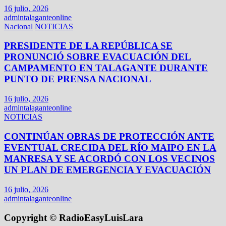
16 julio, 2026
admintalaganteonline
Nacional
NOTICIAS
PRESIDENTE DE LA REPÚBLICA SE
PRONUNCIÓ SOBRE EVACUACIÓN DEL
CAMPAMENTO EN TALAGANTE DURANTE
PUNTO DE PRENSA NACIONAL
16 julio, 2026
admintalaganteonline
NOTICIAS
CONTINÚAN OBRAS DE PROTECCIÓN ANTE
EVENTUAL CRECIDA DEL RÍO MAIPO EN LA
MANRESA Y SE ACORDÓ CON LOS VECINOS
UN PLAN DE EMERGENCIA Y EVACUACIÓN
16 julio, 2026
admintalaganteonline
Copyright © RadioEasyLuisLara