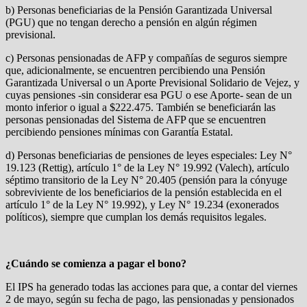
b) Personas beneficiarias de la Pensión Garantizada Universal
(PGU) que no tengan derecho a pensión en algún régimen
previsional.
c) Personas pensionadas de AFP y compañías de seguros siempre
que, adicionalmente, se encuentren percibiendo una Pensión
Garantizada Universal o un Aporte Previsional Solidario de Vejez, y
cuyas pensiones -sin considerar esa PGU o ese Aporte- sean de un
monto inferior o igual a $222.475. También se beneficiarán las
personas pensionadas del Sistema de AFP que se encuentren
percibiendo pensiones mínimas con Garantía Estatal.
d) Personas beneficiarias de pensiones de leyes especiales: Ley N°
19.123 (Rettig), artículo 1° de la Ley N° 19.992 (Valech), artículo
séptimo transitorio de la Ley N° 20.405 (pensión para la cónyuge
sobreviviente de los beneficiarios de la pensión establecida en el
artículo 1° de la Ley N° 19.992), y Ley N° 19.234 (exonerados
políticos), siempre que cumplan los demás requisitos legales.
¿Cuándo se comienza a pagar el bono?
El IPS ha generado todas las acciones para que, a contar del viernes
2 de mayo, según su fecha de pago, las pensionadas y pensionados