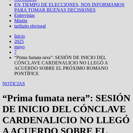
EN TIEMPO DE ELECCIONES, NOS INFORMAMOS
PARA TOMAR BUENAS DECISIONES
Entrevistas
Misión
tarifario electoral
Inicio
2025
mayo
7
“Prima fumata nera”: SESIÓN DE INICIO DEL
CÓNCLAVE CARDENALICIO NO LLEGÓ A
ACUERDO SOBRE EL PRÓXIMO ROMANO
PONTÍFICE
NOTICIAS
“Prima fumata nera”: SESIÓN
DE INICIO DEL CÓNCLAVE
CARDENALICIO NO LLEGÓ
A ACUERDO SOBRE EL