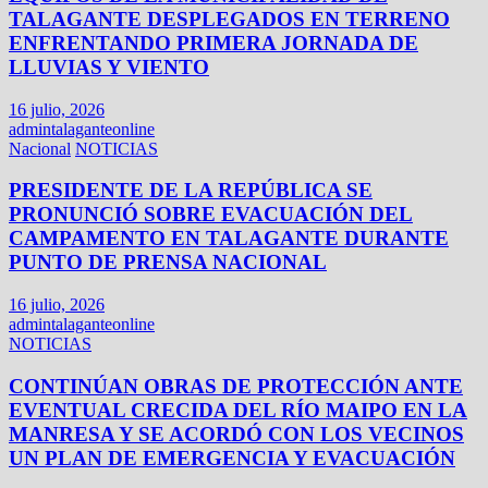
TALAGANTE DESPLEGADOS EN TERRENO
ENFRENTANDO PRIMERA JORNADA DE
LLUVIAS Y VIENTO
16 julio, 2026
admintalaganteonline
Nacional
NOTICIAS
PRESIDENTE DE LA REPÚBLICA SE
PRONUNCIÓ SOBRE EVACUACIÓN DEL
CAMPAMENTO EN TALAGANTE DURANTE
PUNTO DE PRENSA NACIONAL
16 julio, 2026
admintalaganteonline
NOTICIAS
CONTINÚAN OBRAS DE PROTECCIÓN ANTE
EVENTUAL CRECIDA DEL RÍO MAIPO EN LA
MANRESA Y SE ACORDÓ CON LOS VECINOS
UN PLAN DE EMERGENCIA Y EVACUACIÓN