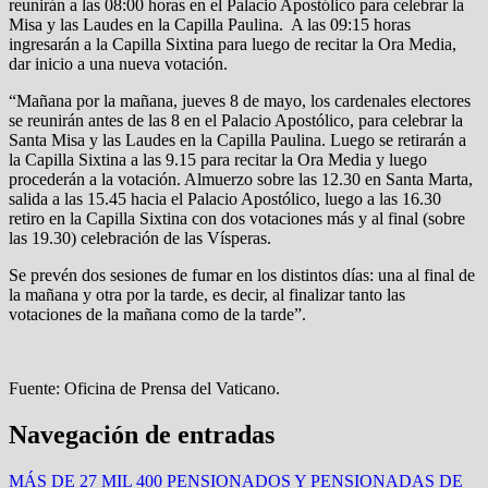
reunirán a las 08:00 horas en el Palacio Apostólico para celebrar la
Misa y las Laudes en la Capilla Paulina. A las 09:15 horas
ingresarán a la Capilla
Sixtina para luego de recitar la Ora Media,
dar inicio a una nueva votación.
“Mañana por la mañana, jueves 8 de mayo, los cardenales electores
se reunirán antes de las 8 en el Palacio Apostólico, para celebrar la
Santa Misa y las Laudes en la Capilla Paulina. Luego se retirarán a
la Capilla Sixtina a las 9.15 para recitar la Ora Media y luego
procederán a la votación. Almuerzo sobre las 12.30 en Santa Marta,
salida a las 15.45 hacia el Palacio Apostólico, luego a las 16.30
retiro en la Capilla Sixtina con dos votaciones más y al final (sobre
las 19.30) celebración de las Vísperas.
Se prevén dos sesiones de fumar en los distintos días: una al final de
la mañana y otra por la tarde, es decir, al finalizar tanto las
votaciones de la mañana como de la tarde”.
Fuente: Oficina de Prensa del Vaticano.
Navegación de entradas
MÁS DE 27 MIL 400 PENSIONADOS Y PENSIONADAS DE