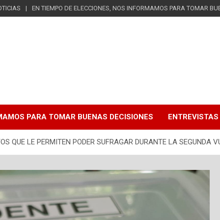
TICIAS
EN TIEMPO DE ELECCIONES, NOS INFORMAMOS PARA TOMAR BU
RMAMOS PARA TOMAR BUENAS DECISIONES
ENTREVISTAS
OS QUE LE PERMITEN PODER SUFRAGAR DURANTE LA SEGUNDA VU