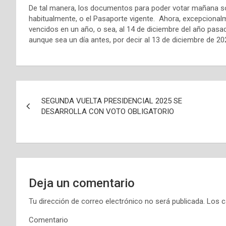
De tal manera, los documentos para poder votar mañana so
habitualmente, o el Pasaporte vigente. Ahora, excepcion
vencidos en un año, o sea, al 14 de diciembre del año pa
aunque sea un día antes, por decir al 13 de diciembre de 202
N
SEGUNDA VUELTA PRESIDENCIAL 2025 SE
a
DESARROLLA CON VOTO OBLIGATORIO
v
e
g
Deja un comentario
a
Tu dirección de correo electrónico no será publicada.
Los c
c
Comentario