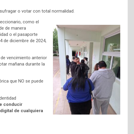
sufragar o votar con total normalidad.
leccionario, como el
nde de manera
idad o el pasaporte
4 de diciembre de 2024,
 de vencimiento anterior
 votar mañana durante la
górica que NO se puede
identidad
e conducir
igital de cualquiera