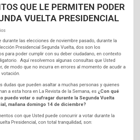
TOS QUE LE PERMITEN PODER
UNDA VUELTA PRESIDENCIAL
ios
ue durante las elecciones de noviembre pasado, durante la
lección Presidencial Segunda Vuelta, dos son los
 para poder cumplir con su deber ciudadano, en contexto
ligatorio. Aquí resolvemos algunas consultas que Usted
r, de modo que no incurra en errores al momento de acudir a
 votación.
as dudas que pueden asaltar a muchas personas y quienes
an a esta hora en La Revista de la Semana, es
¿Con qué
 puedo votar o sufragar durante la Segunda Vuelta
ial, mañana domingo 14 de diciembre?
ntos con que Usted puede concurrir a votar durante la
lta Presidencial, con total tranquilidad, son: