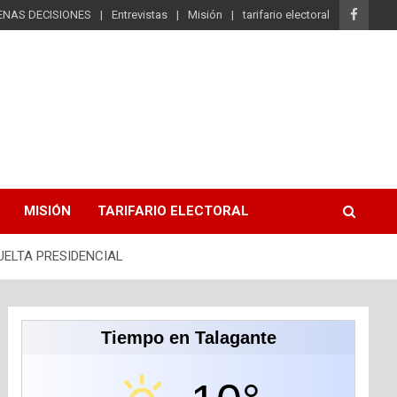
ENAS DECISIONES
Entrevistas
Misión
tarifario electoral
MISIÓN
TARIFARIO ELECTORAL
ELTA PRESIDENCIAL
Tiempo en Talagante