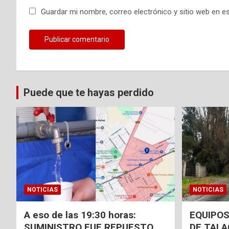
a
Guardar mi nombre, correo electrónico y sitio web en e
s
Puede que te hayas perdido
NOTICIAS
NOTICIAS
A eso de las 19:30 horas:
EQUIPOS
SUMINISTRO FUE REPUESTO
DE TAL