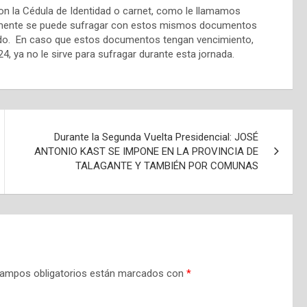
n la Cédula de Identidad o carnet, como le llamamos
almente se puede sufragar con estos mismos documentos
sado. En caso que estos documentos tengan vencimiento,
4, ya no le sirve para sufragar durante esta jornada.
Durante la Segunda Vuelta Presidencial: JOSÉ
ANTONIO KAST SE IMPONE EN LA PROVINCIA DE
TALAGANTE Y TAMBIÉN POR COMUNAS
ampos obligatorios están marcados con
*