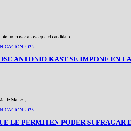
ecibió un mayor apoyo que el candidato…
ICACIÓN 2025
cial: JOSÉ ANTONIO KAST SE IMPONE E
 Isla de Maipo y…
ICACIÓN 2025
UE LE PERMITEN PODER SUFRAGAR 