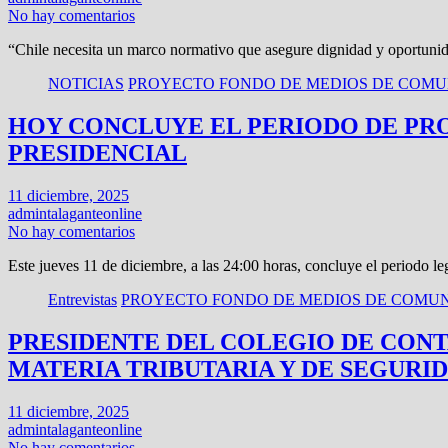
No hay comentarios
“Chile necesita un marco normativo que asegure dignidad y oportunid
NOTICIAS
PROYECTO FONDO DE MEDIOS DE COMUN
HOY CONCLUYE EL PERIODO DE PR
PRESIDENCIAL
11 diciembre, 2025
admintalaganteonline
No hay comentarios
Este jueves 11 de diciembre, a las 24:00 horas, concluye el periodo 
Entrevistas
PROYECTO FONDO DE MEDIOS DE COMUN
PRESIDENTE DEL COLEGIO DE CONT
MATERIA TRIBUTARIA Y DE SEGURI
11 diciembre, 2025
admintalaganteonline
No hay comentarios