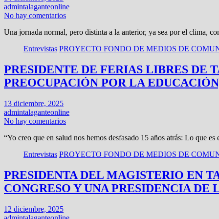
admintalaganteonline
No hay comentarios
Una jornada normal, pero distinta a la anterior, ya sea por el clima, 
Entrevistas
PROYECTO FONDO DE MEDIOS DE COMUN
PRESIDENTE DE FERIAS LIBRES DE
PREOCUPACIÓN POR LA EDUCACIÓN,
13 diciembre, 2025
admintalaganteonline
No hay comentarios
“Yo creo que en salud nos hemos desfasado 15 años atrás: Lo que e
Entrevistas
PROYECTO FONDO DE MEDIOS DE COMUN
PRESIDENTA DEL MAGISTERIO EN T
CONGRESO Y UNA PRESIDENCIA DE 
12 diciembre, 2025
admintalaganteonline