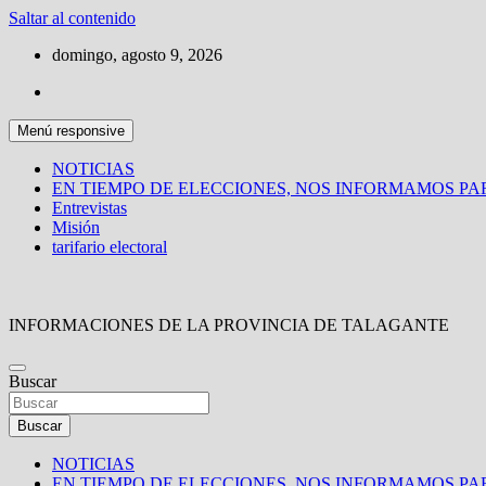
Saltar al contenido
domingo, agosto 9, 2026
Menú responsive
NOTICIAS
EN TIEMPO DE ELECCIONES, NOS INFORMAMOS P
Entrevistas
Misión
tarifario electoral
INFORMACIONES DE LA PROVINCIA DE TALAGANTE
Buscar
Buscar
NOTICIAS
EN TIEMPO DE ELECCIONES, NOS INFORMAMOS P