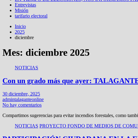
Entrevistas
Misión
tarifario electoral
Inicio
2025
diciembre
Mes: diciembre 2025
NOTICIAS
Con un grado más que ayer: TALAGA
30 diciembre, 2025
admintalaganteonline
No hay comentarios
Compartimos sugerencias para evitar incendios forestales, como tam
NOTICIAS
PROYECTO FONDO DE MEDIOS DE COMUN