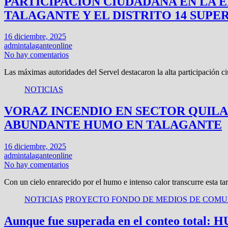
PARTICIPACIÓN CIUDADANA EN LA 
TALAGANTE Y EL DISTRITO 14 SUPE
16 diciembre, 2025
admintalaganteonline
No hay comentarios
Las máximas autoridades del Servel destacaron la alta participación 
NOTICIAS
VORAZ INCENDIO EN SECTOR QUILA
ABUNDANTE HUMO EN TALAGANTE
16 diciembre, 2025
admintalaganteonline
No hay comentarios
Con un cielo enrarecido por el humo e intenso calor transcurre esta ta
NOTICIAS
PROYECTO FONDO DE MEDIOS DE COMUN
Aunque fue superada en el conteo t