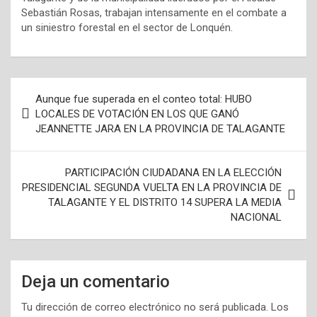
Sebastián Rosas, trabajan intensamente en el combate a
un siniestro forestal en el sector de Lonquén.
N
Aunque fue superada en el conteo total: HUBO
a
LOCALES DE VOTACIÓN EN LOS QUE GANÓ
JEANNETTE JARA EN LA PROVINCIA DE TALAGANTE
v
e
PARTICIPACIÓN CIUDADANA EN LA ELECCIÓN
g
PRESIDENCIAL SEGUNDA VUELTA EN LA PROVINCIA DE
a
TALAGANTE Y EL DISTRITO 14 SUPERA LA MEDIA
NACIONAL
c
i
ó
Deja un comentario
n
Tu dirección de correo electrónico no será publicada.
Los
d