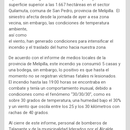
superficie superior a las 1.667 hectáreas en el sector
Quilamuta, comuna de San Pedro, provincia de Melipilla. El
siniestro afecta desde la jornada de ayer a esa zona
vecina, sin embargo, las condiciones de
temperatura
ambiente,
así como
el viento, han generado condiciones para intensificar el
incendio y el traslado del humo hacia nuestra zona.
De acuerdo con el informe de medios locales de la
provincia de Melipilla, este incendio ya consumió 5 casas y
una bodega, sin embargo, lo positivo es que hasta el
momento no se registran víctimas fatales ni lesionados.
El incendio hasta las 19:00 horas se encontraba en
combate y tenía un comportamiento inusual, debido a
condiciones como el fenómeno “30/30/30”, como es
sobre 30 grados de temperatura, una humedad bajo el 30%
y un viento que oscila entre los 25 y los 30 kilómetros con
rachas de 40 grados.
Al cierre de este informe, personal de bomberos de
Talagante y de la municipalidad liderados por el Alcalde