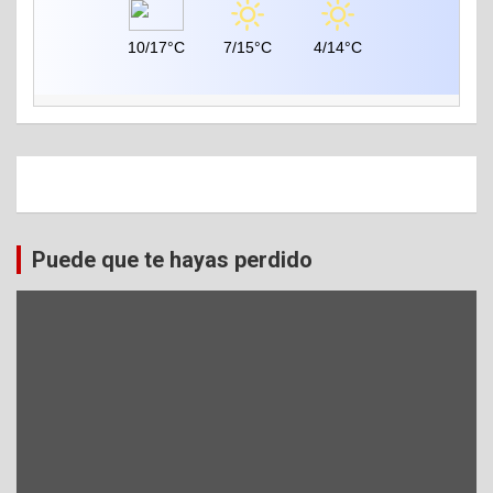
10/17°C
7/15°C
4/14°C
Puede que te hayas perdido