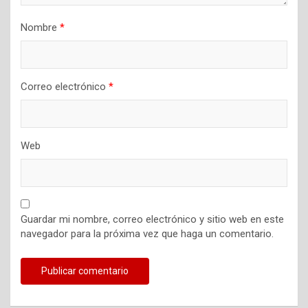
a
d
Nombre
*
a
s
Correo electrónico
*
Web
Guardar mi nombre, correo electrónico y sitio web en este
navegador para la próxima vez que haga un comentario.