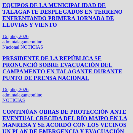
EQUIPOS DE LA MUNICIPALIDAD DE
TALAGANTE DESPLEGADOS EN TERRENO
ENFRENTANDO PRIMERA JORNADA DE
LLUVIAS Y VIENTO
16 julio, 2026
admintalaganteonline
Nacional
NOTICIAS
PRESIDENTE DE LA REPÚBLICA SE
PRONUNCIÓ SOBRE EVACUACIÓN DEL
CAMPAMENTO EN TALAGANTE DURANTE
PUNTO DE PRENSA NACIONAL
16 julio, 2026
admintalaganteonline
NOTICIAS
CONTINÚAN OBRAS DE PROTECCIÓN ANTE
EVENTUAL CRECIDA DEL RÍO MAIPO EN LA
MANRESA Y SE ACORDÓ CON LOS VECINOS
UN PLAN DE EMERGENCIA Y EVACUACIÓN