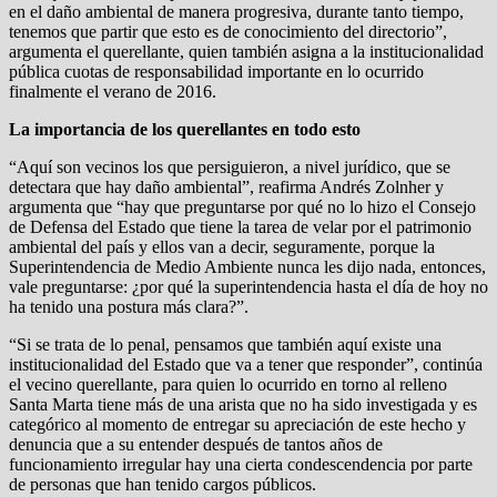
en el daño ambiental de manera progresiva, durante tanto tiempo,
tenemos que partir que esto es de conocimiento del directorio”,
argumenta el querellante, quien también asigna a la institucionalidad
pública cuotas de responsabilidad importante en lo ocurrido
finalmente el verano de 2016.
La importancia de los querellantes en todo esto
“Aquí son vecinos los que persiguieron, a nivel jurídico, que se
detectara que hay daño ambiental”, reafirma Andrés Zolnher y
argumenta que “hay que preguntarse por qué no lo hizo el Consejo
de Defensa del Estado que tiene la tarea de velar por el patrimonio
ambiental del país y ellos van a decir, seguramente, porque la
Superintendencia de Medio Ambiente nunca les dijo nada, entonces,
vale preguntarse: ¿por qué la superintendencia hasta el día de hoy no
ha tenido una postura más clara?”.
“Si se trata de lo penal, pensamos que también aquí existe una
institucionalidad del Estado que va a tener que responder”, continúa
el vecino querellante, para quien lo ocurrido en torno al relleno
Santa Marta tiene más de una arista que no ha sido investigada y es
categórico al momento de entregar su apreciación de este hecho y
denuncia que a su entender después de tantos años de
funcionamiento irregular hay una cierta condescendencia por parte
de personas que han tenido cargos públicos.