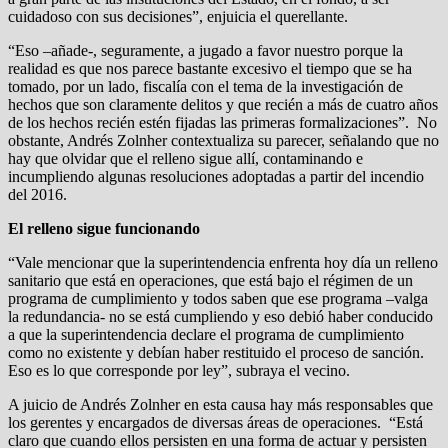
cuidadoso con sus decisiones”, enjuicia el querellante.
“Eso –añade-, seguramente, a jugado a favor nuestro porque la
realidad es que nos parece bastante excesivo el tiempo que se ha
tomado, por un lado, fiscalía con el tema de la investigación de
hechos que son claramente delitos y que recién a más de cuatro años
de los hechos recién estén fijadas las primeras formalizaciones”. No
obstante, Andrés Zolnher contextualiza su parecer, señalando que no
hay que olvidar que el relleno sigue allí, contaminando e
incumpliendo algunas resoluciones adoptadas a partir del incendio
del 2016.
El relleno sigue funcionando
“Vale mencionar que la superintendencia enfrenta hoy día un relleno
sanitario que está en operaciones, que está bajo el régimen de un
programa de cumplimiento y todos saben que ese programa –valga
la redundancia- no se está cumpliendo y eso debió haber conducido
a que la superintendencia declare el programa de cumplimiento
como no existente y debían haber restituido el proceso de sanción.
Eso es lo que corresponde por ley”, subraya el vecino.
A juicio de Andrés Zolnher en esta causa hay más responsables que
los gerentes y encargados de diversas áreas de operaciones. “Está
claro que cuando ellos persisten en una forma de actuar y persisten