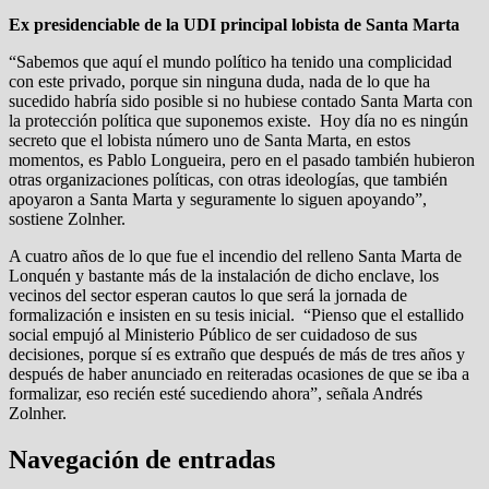
Ex presidenciable de la UDI principal lobista de Santa Marta
“Sabemos que aquí el mundo político ha tenido una complicidad
con este privado, porque sin ninguna duda, nada de lo que ha
sucedido habría sido posible si no hubiese contado Santa Marta con
la protección política que suponemos existe. Hoy día no es ningún
secreto que el lobista número uno de Santa Marta, en estos
momentos, es Pablo Longueira, pero en el pasado también hubieron
otras organizaciones políticas, con otras ideologías, que también
apoyaron a Santa Marta y seguramente lo siguen apoyando”,
sostiene Zolnher.
A cuatro años de lo que fue el incendio del relleno Santa Marta de
Lonquén y bastante más de la instalación de dicho enclave, los
vecinos del sector esperan cautos lo que será la jornada de
formalización e insisten en su tesis inicial. “Pienso que el estallido
social empujó al Ministerio Público de ser cuidadoso de sus
decisiones, porque sí es extraño que después de más de tres años y
después de haber anunciado en reiteradas ocasiones de que se iba a
formalizar, eso recién esté sucediendo ahora”, señala Andrés
Zolnher.
Navegación de entradas